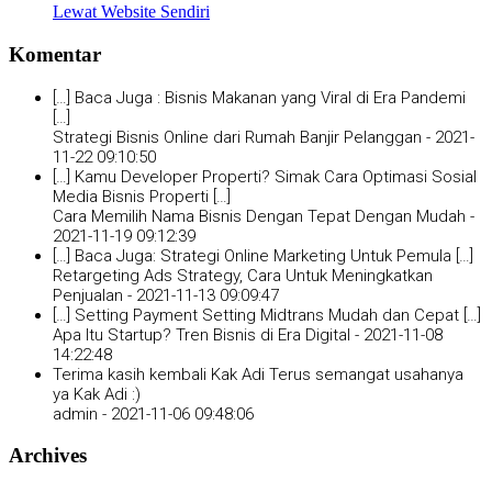
Lewat Website Sendiri
Komentar
[…] Baca Juga : Bisnis Makanan yang Viral di Era Pandemi
[…]
Strategi Bisnis Online dari Rumah Banjir Pelanggan -
2021-
11-22 09:10:50
[…] Kamu Developer Properti? Simak Cara Optimasi Sosial
Media Bisnis Properti […]
Cara Memilih Nama Bisnis Dengan Tepat Dengan Mudah -
2021-11-19 09:12:39
[…] Baca Juga: Strategi Online Marketing Untuk Pemula […]
Retargeting Ads Strategy, Cara Untuk Meningkatkan
Penjualan -
2021-11-13 09:09:47
[…] Setting Payment Setting Midtrans Mudah dan Cepat […]
Apa Itu Startup? Tren Bisnis di Era Digital -
2021-11-08
14:22:48
Terima kasih kembali Kak Adi Terus semangat usahanya
ya Kak Adi :)
admin -
2021-11-06 09:48:06
Archives