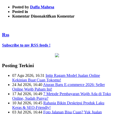
Posted by
Daffa Mahesa
Posted in
pada
Komentar Dinonaktifkan
Komentar
idwebhost
Rss
Subscribe to my RSS feeds !
Posting Terkini
07 Agu 2026, 16:31
Intip Ragam Model Jualan Online
Kekinian Buat Cuan Tokomu!
24 Jul 2026, 16:40
Aturan Baru E-commerce 2026: Seller
Online Wajib Paham Ini!
17 Jul 2026, 16:49
7 Metode Pembayaran Wajib Ada di Toko
Online, Sudah Punya?
10 Jul 2026, 16:45
Rahasia Bikin Deskripsi Produk Laku
Keras & SEO-Friendly!
03 Jul 2026, 16:44
Foto Jalanan Bisa Cuan? Yuk Jualan