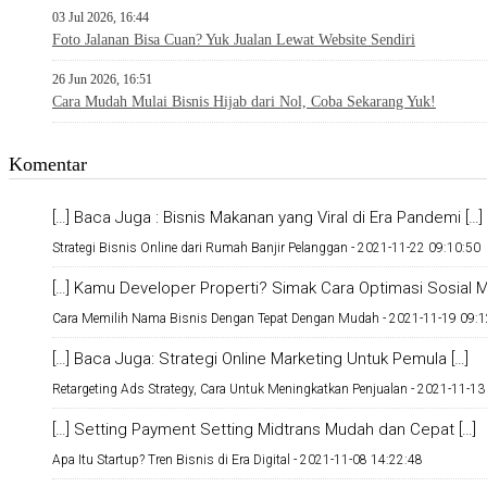
03 Jul 2026, 16:44
Foto Jalanan Bisa Cuan? Yuk Jualan Lewat Website Sendiri
26 Jun 2026, 16:51
Cara Mudah Mulai Bisnis Hijab dari Nol, Coba Sekarang Yuk!
Komentar
[…] Baca Juga : Bisnis Makanan yang Viral di Era Pandemi […]
Strategi Bisnis Online dari Rumah Banjir Pelanggan -
2021-11-22 09:10:50
[…] Kamu Developer Properti? Simak Cara Optimasi Sosial Me
Cara Memilih Nama Bisnis Dengan Tepat Dengan Mudah -
2021-11-19 09:1
[…] Baca Juga: Strategi Online Marketing Untuk Pemula […]
Retargeting Ads Strategy, Cara Untuk Meningkatkan Penjualan -
2021-11-13
[…] Setting Payment Setting Midtrans Mudah dan Cepat […]
Apa Itu Startup? Tren Bisnis di Era Digital -
2021-11-08 14:22:48