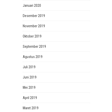
Januari 2020
Desember 2019
November 2019
Oktober 2019
September 2019
Agustus 2019
Juli 2019
Juni 2019
Mei 2019
April 2019
Maret 2019