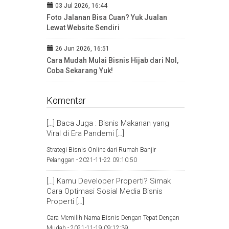
03 Jul 2026, 16:44
Foto Jalanan Bisa Cuan? Yuk Jualan
Lewat Website Sendiri
26 Jun 2026, 16:51
Cara Mudah Mulai Bisnis Hijab dari Nol,
Coba Sekarang Yuk!
Komentar
[…] Baca Juga : Bisnis Makanan yang
Viral di Era Pandemi […]
Strategi Bisnis Online dari Rumah Banjir
Pelanggan -
2021-11-22 09:10:50
[…] Kamu Developer Properti? Simak
Cara Optimasi Sosial Media Bisnis
Properti […]
Cara Memilih Nama Bisnis Dengan Tepat Dengan
Mudah -
2021-11-19 09:12:39