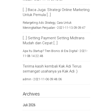
[…] Baca Juga: Strategi Online Marketing
Untuk Pemula […]
Retargeting Ads Strategy, Cara Untuk
Meningkatkan Penjualan -
2021-11-13 09:09:47
[…] Setting Payment Setting Midtrans
Mudah dan Cepat […]
Apa Itu Startup? Tren Bisnis di Era Digital -
2021-
11-08 14:22:48
Terima kasih kembali Kak Adi Terus
semangat usahanya ya Kak Adi :)
admin -
2021-11-06 09:48:06
Archives
Juli 2026