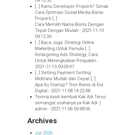
09:10:50
[…] Kamu Developer Properti? Simak
Cara Optimasi Sosial Media Bisnis
Properti […]
Cara Memilih Nama Bisnis Dengan
Tepat Dengan Mudah -
2021-11-19
09:12:39
[…] Baca Juga: Strategi Online
Marketing Untuk Pemula […]
Retargeting Ads Strategy, Cara
Untuk Meningkatkan Penjualan -
2021-11-13 09:09:47
[…] Setting Payment Setting
Midtrans Mudah dan Cepat […]
Apa Itu Startup? Tren Bisnis di Era
Digital -
2021-11-08 14:22:48
Terima kasih kembali Kak Adi Terus
semangat usahanya ya Kak Adi :)
admin -
2021-11-06 09:48:06
Archives
Juli 2026