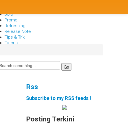
Berita
Bisnis
JOM
Promo
Refreshing
Release Note
Tips & Trik
Tutorial
Rss
Subscribe to my RSS feeds !
Posting Terkini