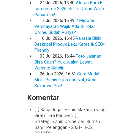
24 Jul 2026, 16:40
Aturan Baru E-
commerce 2026: Seller Online Wajib
Paham Ini!
17 Jul 2026, 16:49
7 Metode
Pembayaran Wajib Ada di Toko
Online, Sudah Punya?
10 Jul 2026, 16:45
Rahasia Bikin
Deskripsi Produk Laku Keras & SEO-
Friendly!
03 Jul 2026, 16:44
Foto Jalanan
Bisa Cuan? Yuk Jualan Lewat
Website Sendiri
26 Jun 2026, 16:51
Cara Mudah
Mulai Bisnis Hijab dari Nol, Coba
Sekarang Yuk!
Komentar
[…] Baca Juga : Bisnis Makanan yang
Viral di Era Pandemi […]
Strategi Bisnis Online dari Rumah
Banjir Pelanggan -
2021-11-22