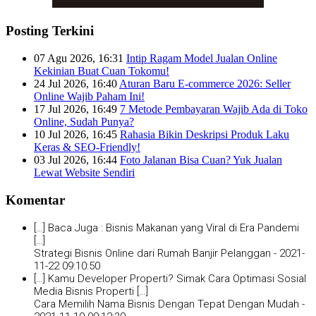
Posting Terkini
07 Agu 2026, 16:31
Intip Ragam Model Jualan Online
Kekinian Buat Cuan Tokomu!
24 Jul 2026, 16:40
Aturan Baru E-commerce 2026: Seller
Online Wajib Paham Ini!
17 Jul 2026, 16:49
7 Metode Pembayaran Wajib Ada di Toko
Online, Sudah Punya?
10 Jul 2026, 16:45
Rahasia Bikin Deskripsi Produk Laku
Keras & SEO-Friendly!
03 Jul 2026, 16:44
Foto Jalanan Bisa Cuan? Yuk Jualan
Lewat Website Sendiri
Komentar
[…] Baca Juga : Bisnis Makanan yang Viral di Era Pandemi
[…]
Strategi Bisnis Online dari Rumah Banjir Pelanggan -
2021-
11-22 09:10:50
[…] Kamu Developer Properti? Simak Cara Optimasi Sosial
Media Bisnis Properti […]
Cara Memilih Nama Bisnis Dengan Tepat Dengan Mudah -