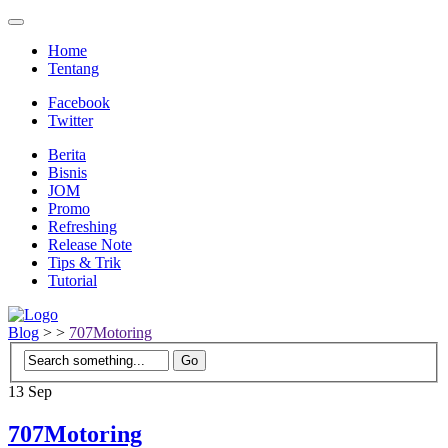
Home
Tentang
Facebook
Twitter
Berita
Bisnis
JOM
Promo
Refreshing
Release Note
Tips & Trik
Tutorial
Blog
>
>
707Motoring
13
Sep
707Motoring