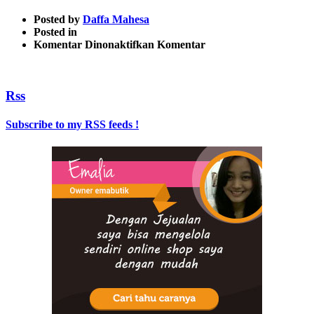
Posted by
Daffa Mahesa
Posted in
pada
Komentar Dinonaktifkan
Komentar
707Motoring
Rss
Subscribe to my RSS feeds !