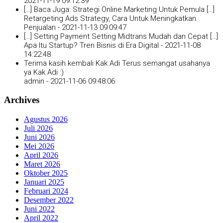
2021-11-19 09:12:39
[…] Baca Juga: Strategi Online Marketing Untuk Pemula […]
Retargeting Ads Strategy, Cara Untuk Meningkatkan
Penjualan -
2021-11-13 09:09:47
[…] Setting Payment Setting Midtrans Mudah dan Cepat […]
Apa Itu Startup? Tren Bisnis di Era Digital -
2021-11-08
14:22:48
Terima kasih kembali Kak Adi Terus semangat usahanya
ya Kak Adi :)
admin -
2021-11-06 09:48:06
Archives
Agustus 2026
Juli 2026
Juni 2026
Mei 2026
April 2026
Maret 2026
Oktober 2025
Januari 2025
Februari 2024
Desember 2022
Juni 2022
April 2022