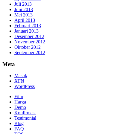
Juli 2013
Juni 2013
Mei 2013
April 2013
Februari 2013
Januari 2013
Desember 2012
November 2012
Oktober 2012
September 2012
Meta
Masuk
XFN
WordPress
Fitur
Harga
Demo
Konfirmasi
Testimonial
Blog
FAQ