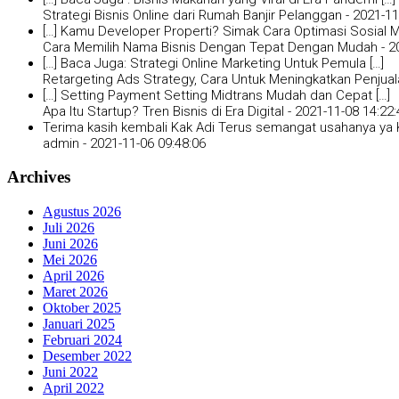
Strategi Bisnis Online dari Rumah Banjir Pelanggan -
2021-11
[…] Kamu Developer Properti? Simak Cara Optimasi Sosial Me
Cara Memilih Nama Bisnis Dengan Tepat Dengan Mudah -
2
[…] Baca Juga: Strategi Online Marketing Untuk Pemula […]
Retargeting Ads Strategy, Cara Untuk Meningkatkan Penjual
[…] Setting Payment Setting Midtrans Mudah dan Cepat […]
Apa Itu Startup? Tren Bisnis di Era Digital -
2021-11-08 14:22:
Terima kasih kembali Kak Adi Terus semangat usahanya ya K
admin -
2021-11-06 09:48:06
Archives
Agustus 2026
Juli 2026
Juni 2026
Mei 2026
April 2026
Maret 2026
Oktober 2025
Januari 2025
Februari 2024
Desember 2022
Juni 2022
April 2022