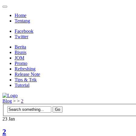
Home
Tentang
Facebook
Twitter
Berita
Bisnis
JOM
Promo
Refreshing
Release Note
Tips & Trik
Tutorial
Blog
>
>
2
23
Jan
2