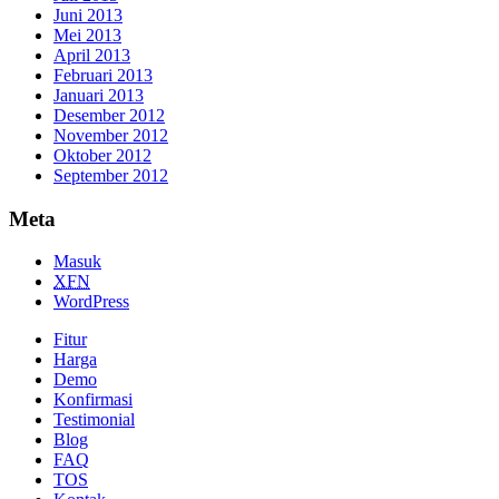
Juni 2013
Mei 2013
April 2013
Februari 2013
Januari 2013
Desember 2012
November 2012
Oktober 2012
September 2012
Meta
Masuk
XFN
WordPress
Fitur
Harga
Demo
Konfirmasi
Testimonial
Blog
FAQ
TOS