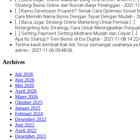
Strategi Bisnis Online dari Rumah Banjir Pelanggan -
2021-11
[…] Kamu Developer Properti? Simak Cara Optimasi Sosial Me
Cara Memilih Nama Bisnis Dengan Tepat Dengan Mudah -
2
[…] Baca Juga: Strategi Online Marketing Untuk Pemula […]
Retargeting Ads Strategy, Cara Untuk Meningkatkan Penjual
[…] Setting Payment Setting Midtrans Mudah dan Cepat […]
Apa Itu Startup? Tren Bisnis di Era Digital -
2021-11-08 14:22:
Terima kasih kembali Kak Adi Terus semangat usahanya ya K
admin -
2021-11-06 09:48:06
Archives
Juli 2026
Juni 2026
Mei 2026
April 2026
Maret 2026
Oktober 2025
Januari 2025
Februari 2024
Desember 2022
Juni 2022
April 2022
Desember 2021