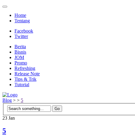
Home
Tentang
Facebook
Twitter
Berita
Bisnis
JOM
Promo
Refreshing
Release Note
Tips & Trik
Tutorial
Blog
>
>
5
23
Jan
5