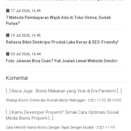
17 Jul 2026, 16:49
7 Metode Pembayaran Wajib Ada di Toko Online, Sudah
Punya?
10 Jul 2026, 16:45
Rahasia Bikin Deskripsi Produk Laku Keras & SEO-Friendly!
03 Jul 2026, 16:44
Foto Jalanan Bisa Cuan? Yuk Jualan Lewat Website Sendiri
Komentar
[…] Baca Juga : Bisnis Makanan yang Viral di Era Pandemi […]
Strategi Bisnis Online dari Rumah Banjir Pelanggan -
2021-11-22 09:10:50
[…] Kamu Developer Properti? Simak Cara Optimasi Sosial
Media Bisnis Properti […]
Cara Memilih Nama Bisnis Dengan Tepat Dengan Mudah -
2021-11-19