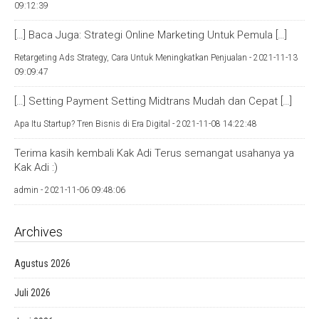
09:12:39
[…] Baca Juga: Strategi Online Marketing Untuk Pemula […]
Retargeting Ads Strategy, Cara Untuk Meningkatkan Penjualan -
2021-11-13
09:09:47
[…] Setting Payment Setting Midtrans Mudah dan Cepat […]
Apa Itu Startup? Tren Bisnis di Era Digital -
2021-11-08 14:22:48
Terima kasih kembali Kak Adi Terus semangat usahanya ya
Kak Adi :)
admin -
2021-11-06 09:48:06
Archives
Agustus 2026
Juli 2026