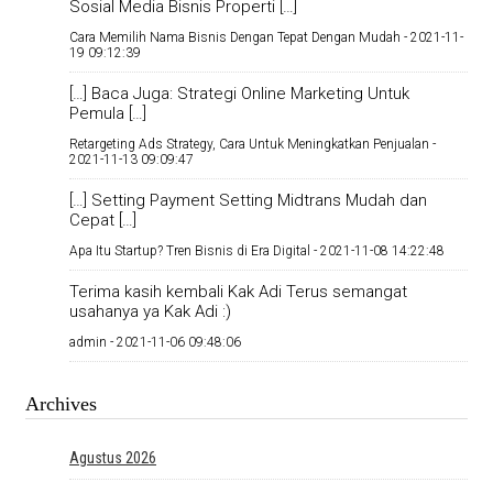
Sosial Media Bisnis Properti […]
Cara Memilih Nama Bisnis Dengan Tepat Dengan Mudah -
2021-11-
19 09:12:39
[…] Baca Juga: Strategi Online Marketing Untuk
Pemula […]
Retargeting Ads Strategy, Cara Untuk Meningkatkan Penjualan -
2021-11-13 09:09:47
[…] Setting Payment Setting Midtrans Mudah dan
Cepat […]
Apa Itu Startup? Tren Bisnis di Era Digital -
2021-11-08 14:22:48
Terima kasih kembali Kak Adi Terus semangat
usahanya ya Kak Adi :)
admin -
2021-11-06 09:48:06
Archives
Agustus 2026