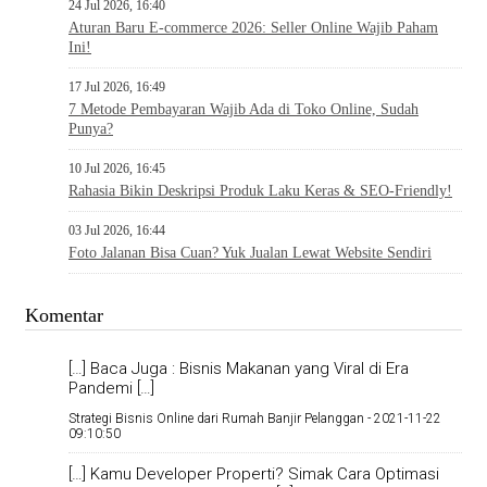
24 Jul 2026, 16:40
Aturan Baru E-commerce 2026: Seller Online Wajib Paham
Ini!
17 Jul 2026, 16:49
7 Metode Pembayaran Wajib Ada di Toko Online, Sudah
Punya?
10 Jul 2026, 16:45
Rahasia Bikin Deskripsi Produk Laku Keras & SEO-Friendly!
03 Jul 2026, 16:44
Foto Jalanan Bisa Cuan? Yuk Jualan Lewat Website Sendiri
Komentar
[…] Baca Juga : Bisnis Makanan yang Viral di Era
Pandemi […]
Strategi Bisnis Online dari Rumah Banjir Pelanggan -
2021-11-22
09:10:50
[…] Kamu Developer Properti? Simak Cara Optimasi