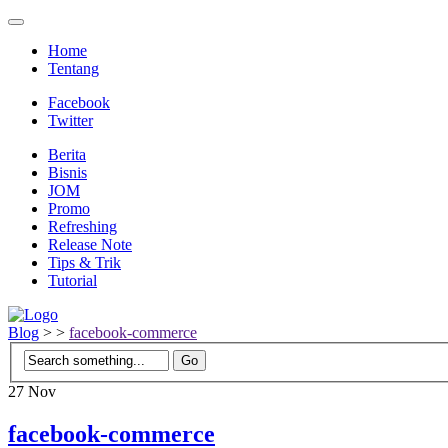
Home
Tentang
Facebook
Twitter
Berita
Bisnis
JOM
Promo
Refreshing
Release Note
Tips & Trik
Tutorial
Blog
>
>
facebook-commerce
27
Nov
facebook-commerce