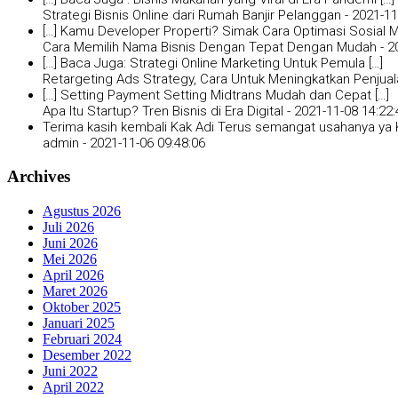
Strategi Bisnis Online dari Rumah Banjir Pelanggan -
2021-11
[…] Kamu Developer Properti? Simak Cara Optimasi Sosial Me
Cara Memilih Nama Bisnis Dengan Tepat Dengan Mudah -
2
[…] Baca Juga: Strategi Online Marketing Untuk Pemula […]
Retargeting Ads Strategy, Cara Untuk Meningkatkan Penjual
[…] Setting Payment Setting Midtrans Mudah dan Cepat […]
Apa Itu Startup? Tren Bisnis di Era Digital -
2021-11-08 14:22:
Terima kasih kembali Kak Adi Terus semangat usahanya ya K
admin -
2021-11-06 09:48:06
Archives
Agustus 2026
Juli 2026
Juni 2026
Mei 2026
April 2026
Maret 2026
Oktober 2025
Januari 2025
Februari 2024
Desember 2022
Juni 2022
April 2022