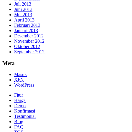
Juli 2013
Juni 2013
Mei 2013
April 2013
Februari 2013
Januari 2013
Desember 2012
November 2012
Oktober 2012
September 2012
Meta
Masuk
XFN
WordPress
Fitur
Harga
Demo
Konfirmasi
Testimonial
Blog
FAQ