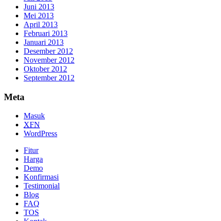
Juni 2013
Mei 2013
April 2013
Februari 2013
Januari 2013
Desember 2012
November 2012
Oktober 2012
September 2012
Meta
Masuk
XFN
WordPress
Fitur
Harga
Demo
Konfirmasi
Testimonial
Blog
FAQ
TOS