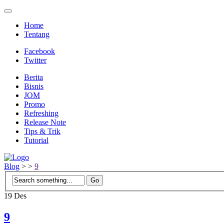
Home
Tentang
Facebook
Twitter
Berita
Bisnis
JOM
Promo
Refreshing
Release Note
Tips & Trik
Tutorial
Blog
>
>
9
19
Des
9