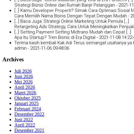
Strategi Bisnis Online dari Rumah Banjir Pelanggan -
2021-11
[…] Kamu Developer Properti? Simak Cara Optimasi Sosial Me
Cara Memilih Nama Bisnis Dengan Tepat Dengan Mudah -
2
[…] Baca Juga: Strategi Online Marketing Untuk Pemula […]
Retargeting Ads Strategy, Cara Untuk Meningkatkan Penjual
[…] Setting Payment Setting Midtrans Mudah dan Cepat […]
Apa Itu Startup? Tren Bisnis di Era Digital -
2021-11-08 14:22:
Terima kasih kembali Kak Adi Terus semangat usahanya ya K
admin -
2021-11-06 09:48:06
Archives
Juli 2026
Juni 2026
Mei 2026
April 2026
Maret 2026
Oktober 2025
Januari 2025
Februari 2024
Desember 2022
Juni 2022
April 2022
Desember 2021