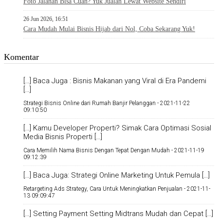
Foto Jalanan Bisa Cuan? Yuk Jualan Lewat Website Sendiri
26 Jun 2026, 16:51
Cara Mudah Mulai Bisnis Hijab dari Nol, Coba Sekarang Yuk!
Komentar
[…] Baca Juga : Bisnis Makanan yang Viral di Era Pandemi
[…]
Strategi Bisnis Online dari Rumah Banjir Pelanggan -
2021-11-22
09:10:50
[…] Kamu Developer Properti? Simak Cara Optimasi Sosial
Media Bisnis Properti […]
Cara Memilih Nama Bisnis Dengan Tepat Dengan Mudah -
2021-11-19
09:12:39
[…] Baca Juga: Strategi Online Marketing Untuk Pemula […]
Retargeting Ads Strategy, Cara Untuk Meningkatkan Penjualan -
2021-11-
13 09:09:47
[…] Setting Payment Setting Midtrans Mudah dan Cepat […]