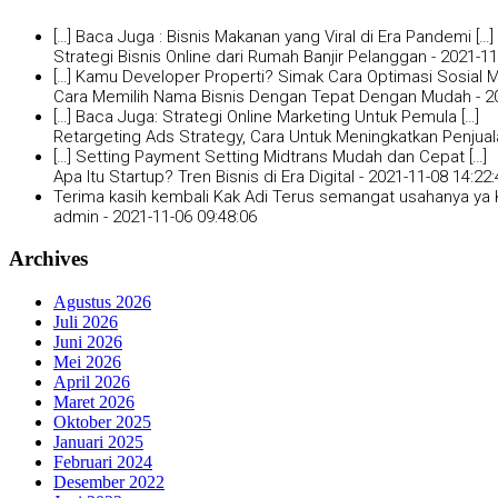
[…] Baca Juga : Bisnis Makanan yang Viral di Era Pandemi […]
Strategi Bisnis Online dari Rumah Banjir Pelanggan -
2021-11
[…] Kamu Developer Properti? Simak Cara Optimasi Sosial Me
Cara Memilih Nama Bisnis Dengan Tepat Dengan Mudah -
2
[…] Baca Juga: Strategi Online Marketing Untuk Pemula […]
Retargeting Ads Strategy, Cara Untuk Meningkatkan Penjual
[…] Setting Payment Setting Midtrans Mudah dan Cepat […]
Apa Itu Startup? Tren Bisnis di Era Digital -
2021-11-08 14:22:
Terima kasih kembali Kak Adi Terus semangat usahanya ya K
admin -
2021-11-06 09:48:06
Archives
Agustus 2026
Juli 2026
Juni 2026
Mei 2026
April 2026
Maret 2026
Oktober 2025
Januari 2025
Februari 2024
Desember 2022