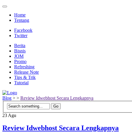
Home
Tentang
Facebook
Twitter
Berita
Bisnis
JOM
Promo
Refreshing
Release Note
Tips & Trik
Tutorial
Blog
>
>
Review Idwebhost Secara Lengkapnya
23
Agu
Review Idwebhost Secara Lengkapnya