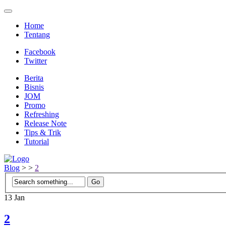
Home
Tentang
Facebook
Twitter
Berita
Bisnis
JOM
Promo
Refreshing
Release Note
Tips & Trik
Tutorial
Blog
>
>
2
13
Jan
2