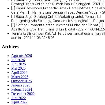
Strategi Bisnis Online dari Rumah Banjir Pelanggan -
2021-11
[…] Kamu Developer Properti? Simak Cara Optimasi Sosial Me
Cara Memilih Nama Bisnis Dengan Tepat Dengan Mudah -
2
[…] Baca Juga: Strategi Online Marketing Untuk Pemula […]
Retargeting Ads Strategy, Cara Untuk Meningkatkan Penjual
[…] Setting Payment Setting Midtrans Mudah dan Cepat […]
Apa Itu Startup? Tren Bisnis di Era Digital -
2021-11-08 14:22:
Terima kasih kembali Kak Adi Terus semangat usahanya ya K
admin -
2021-11-06 09:48:06
Archives
Agustus 2026
Juli 2026
Juni 2026
Mei 2026
April 2026
Maret 2026
Oktober 2025
Januari 2025
Februari 2024
Desember 2022
Juni 2022
April 2022