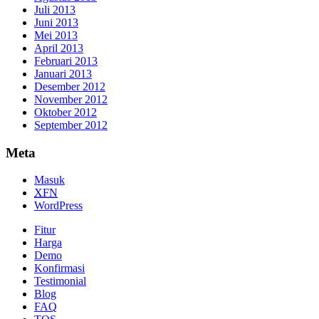
Juli 2013
Juni 2013
Mei 2013
April 2013
Februari 2013
Januari 2013
Desember 2012
November 2012
Oktober 2012
September 2012
Meta
Masuk
XFN
WordPress
Fitur
Harga
Demo
Konfirmasi
Testimonial
Blog
FAQ