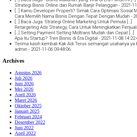
Strategi Bisnis Online dari Rumah Banjir Pelanggan -
2021-11
[…] Kamu Developer Properti? Simak Cara Optimasi Sosial Me
Cara Memilih Nama Bisnis Dengan Tepat Dengan Mudah -
2
[…] Baca Juga: Strategi Online Marketing Untuk Pemula […]
Retargeting Ads Strategy, Cara Untuk Meningkatkan Penjual
[…] Setting Payment Setting Midtrans Mudah dan Cepat […]
Apa Itu Startup? Tren Bisnis di Era Digital -
2021-11-08 14:22:
Terima kasih kembali Kak Adi Terus semangat usahanya ya K
admin -
2021-11-06 09:48:06
Archives
Agustus 2026
Juli 2026
Juni 2026
Mei 2026
April 2026
Maret 2026
Oktober 2025
Januari 2025
Februari 2024
Desember 2022
Juni 2022
April 2022