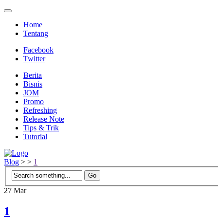
Home
Tentang
Facebook
Twitter
Berita
Bisnis
JOM
Promo
Refreshing
Release Note
Tips & Trik
Tutorial
Blog
>
>
1
27
Mar
1