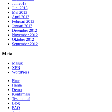
Juli 2013
Juni 2013
Mei 2013
April 2013
Februari 2013
Januari 2013
Desember 2012
November 2012
Oktober 2012
September 2012
Meta
Masuk
XFN
WordPress
Fitur
Harga
Demo
Konfirmasi
Testimonial
Blog
FAQ