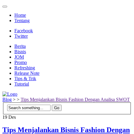
Home
Tentang
Facebook
Twitter
Berita
Bisnis
JOM
Promo
Refreshing
Release Note
Tips & Trik
Tutorial
Blog
>
>
Tips Menjalankan Bisnis Fashion Dengan Analisa SWOT
19
Des
Tips Menjalankan Bisnis Fashion Dengan