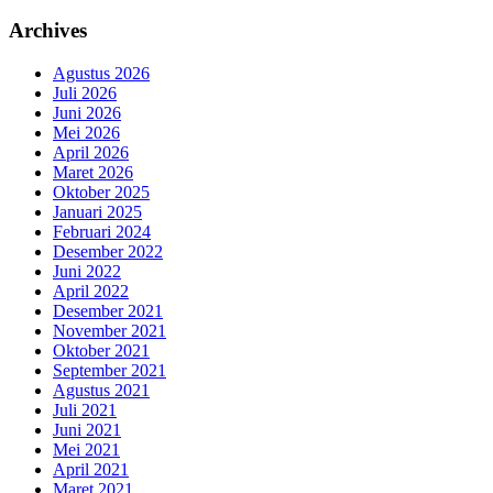
Archives
Agustus 2026
Juli 2026
Juni 2026
Mei 2026
April 2026
Maret 2026
Oktober 2025
Januari 2025
Februari 2024
Desember 2022
Juni 2022
April 2022
Desember 2021
November 2021
Oktober 2021
September 2021
Agustus 2021
Juli 2021
Juni 2021
Mei 2021
April 2021
Maret 2021