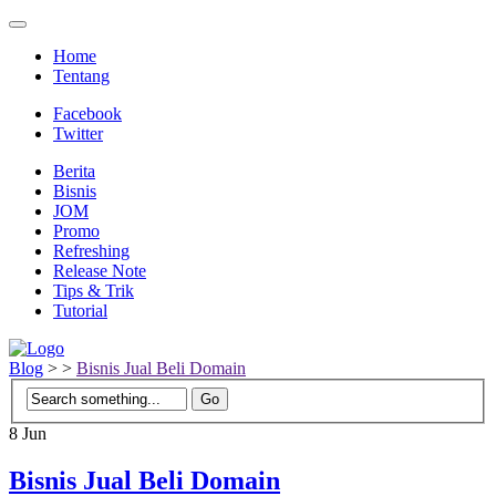
Home
Tentang
Facebook
Twitter
Berita
Bisnis
JOM
Promo
Refreshing
Release Note
Tips & Trik
Tutorial
Blog
>
>
Bisnis Jual Beli Domain
8
Jun
Bisnis Jual Beli Domain