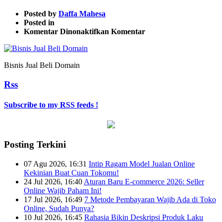
Posted by
Daffa Mahesa
Posted in
pada
Komentar Dinonaktifkan
Komentar
Bisnis
Jual
Beli
Bisnis Jual Beli Domain
Domain
Rss
Subscribe to my RSS feeds !
Posting Terkini
07 Agu 2026, 16:31
Intip Ragam Model Jualan Online
Kekinian Buat Cuan Tokomu!
24 Jul 2026, 16:40
Aturan Baru E-commerce 2026: Seller
Online Wajib Paham Ini!
17 Jul 2026, 16:49
7 Metode Pembayaran Wajib Ada di Toko
Online, Sudah Punya?
10 Jul 2026, 16:45
Rahasia Bikin Deskripsi Produk Laku