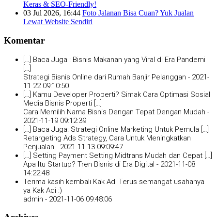
Keras & SEO-Friendly!
03 Jul 2026, 16:44
Foto Jalanan Bisa Cuan? Yuk Jualan
Lewat Website Sendiri
Komentar
[…] Baca Juga : Bisnis Makanan yang Viral di Era Pandemi
[…]
Strategi Bisnis Online dari Rumah Banjir Pelanggan -
2021-
11-22 09:10:50
[…] Kamu Developer Properti? Simak Cara Optimasi Sosial
Media Bisnis Properti […]
Cara Memilih Nama Bisnis Dengan Tepat Dengan Mudah -
2021-11-19 09:12:39
[…] Baca Juga: Strategi Online Marketing Untuk Pemula […]
Retargeting Ads Strategy, Cara Untuk Meningkatkan
Penjualan -
2021-11-13 09:09:47
[…] Setting Payment Setting Midtrans Mudah dan Cepat […]
Apa Itu Startup? Tren Bisnis di Era Digital -
2021-11-08
14:22:48
Terima kasih kembali Kak Adi Terus semangat usahanya
ya Kak Adi :)
admin -
2021-11-06 09:48:06