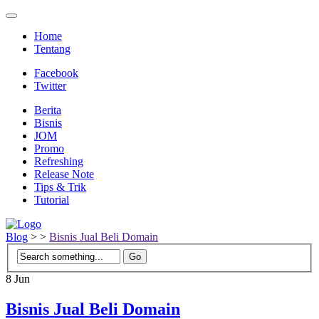
Home
Tentang
Facebook
Twitter
Berita
Bisnis
JOM
Promo
Refreshing
Release Note
Tips & Trik
Tutorial
Blog
>
>
Bisnis Jual Beli Domain
8
Jun
Bisnis Jual Beli Domain