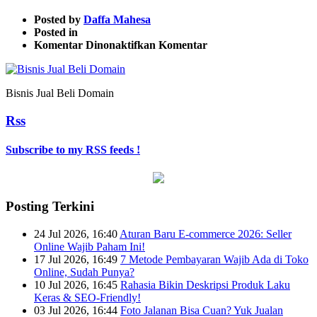
Posted by
Daffa Mahesa
Posted in
pada
Komentar Dinonaktifkan
Komentar
Bisnis
Jual
Beli
Bisnis Jual Beli Domain
Domain
Rss
Subscribe to my RSS feeds !
Posting Terkini
24 Jul 2026, 16:40
Aturan Baru E-commerce 2026: Seller
Online Wajib Paham Ini!
17 Jul 2026, 16:49
7 Metode Pembayaran Wajib Ada di Toko
Online, Sudah Punya?
10 Jul 2026, 16:45
Rahasia Bikin Deskripsi Produk Laku
Keras & SEO-Friendly!
03 Jul 2026, 16:44
Foto Jalanan Bisa Cuan? Yuk Jualan