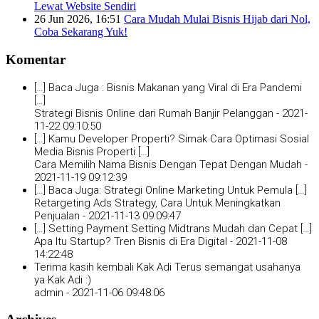
Lewat Website Sendiri
26 Jun 2026, 16:51
Cara Mudah Mulai Bisnis Hijab dari Nol,
Coba Sekarang Yuk!
Komentar
[…] Baca Juga : Bisnis Makanan yang Viral di Era Pandemi
[…]
Strategi Bisnis Online dari Rumah Banjir Pelanggan -
2021-
11-22 09:10:50
[…] Kamu Developer Properti? Simak Cara Optimasi Sosial
Media Bisnis Properti […]
Cara Memilih Nama Bisnis Dengan Tepat Dengan Mudah -
2021-11-19 09:12:39
[…] Baca Juga: Strategi Online Marketing Untuk Pemula […]
Retargeting Ads Strategy, Cara Untuk Meningkatkan
Penjualan -
2021-11-13 09:09:47
[…] Setting Payment Setting Midtrans Mudah dan Cepat […]
Apa Itu Startup? Tren Bisnis di Era Digital -
2021-11-08
14:22:48
Terima kasih kembali Kak Adi Terus semangat usahanya
ya Kak Adi :)
admin -
2021-11-06 09:48:06