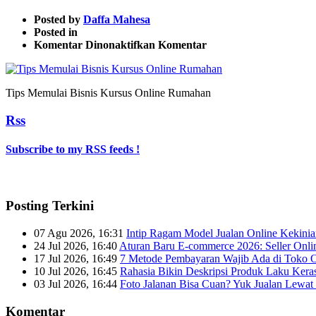
Posted by
Daffa Mahesa
Posted in
pada
Komentar Dinonaktifkan
Komentar
Tips
Memulai
Bisnis
Tips Memulai Bisnis Kursus Online Rumahan
Kursus
Online
Rss
Rumahan
Subscribe to my RSS feeds !
Posting Terkini
07 Agu 2026, 16:31
Intip Ragam Model Jualan Online Kekini
24 Jul 2026, 16:40
Aturan Baru E-commerce 2026: Seller Onli
17 Jul 2026, 16:49
7 Metode Pembayaran Wajib Ada di Toko O
10 Jul 2026, 16:45
Rahasia Bikin Deskripsi Produk Laku Kera
03 Jul 2026, 16:44
Foto Jalanan Bisa Cuan? Yuk Jualan Lewat 
Komentar