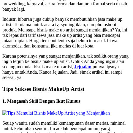
prewedding, karnaval, acara forma dan dan non formal serta masih
banyak lagi.
Industri hiburan juga cukup banyak membutuhkan jasa make up
artist. Terutama untuk acara tv, syuting iklan, dan photoshoot
produk. Mengapa bisnis make up artist sangat menjanjikan? Ya, ini
tak lepas dari tarif sewa jasa make up artist yang bisa mencapai
jutaan rupiah. Harga tersebut tentu saja belum termasuk biaya
akomodasi dan konsumsi jika merias di luar kota.
Karena potensinya yang sangat menjanjikan, tak sedikit orang yang
ingin terjun ke bisnis make up artist. Untuk Anda yang ingin atau
sedang memulai bisnis make up artist,
Jejualan
punya tipsnya
hanya untuk Anda, Kanca Jejualan. Jadi, simak artikel ini sampi
selesai, ya.
Tips Sukses Bisnis MakeUp Artist
1. Mengasah Skill Dengan Ikut Kursus
Setiap wanita sudah memiliki kemampunan dasar merias, minimal
untuk kebutuhan sendiri. Ini adalah pendapat umum yang