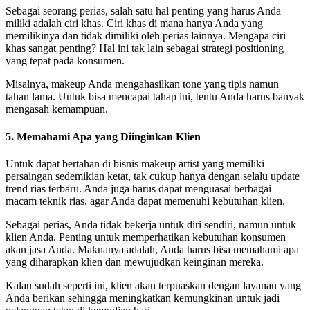
Sebagai seorang perias, salah satu hal penting yang harus Anda
miliki adalah ciri khas. Ciri khas di mana hanya Anda yang
memilikinya dan tidak dimiliki oleh perias lainnya. Mengapa ciri
khas sangat penting? Hal ini tak lain sebagai strategi positioning
yang tepat pada konsumen.
Misalnya, makeup Anda mengahasilkan tone yang tipis namun
tahan lama. Untuk bisa mencapai tahap ini, tentu Anda harus banyak
mengasah kemampuan.
5. Memahami Apa yang Diinginkan Klien
Untuk dapat bertahan di bisnis makeup artist yang memiliki
persaingan sedemikian ketat, tak cukup hanya dengan selalu update
trend rias terbaru. Anda juga harus dapat menguasai berbagai
macam teknik rias, agar Anda dapat memenuhi kebutuhan klien.
Sebagai perias, Anda tidak bekerja untuk diri sendiri, namun untuk
klien Anda. Penting untuk memperhatikan kebutuhan konsumen
akan jasa Anda. Maknanya adalah, Anda harus bisa memahami apa
yang diharapkan klien dan mewujudkan keinginan mereka.
Kalau sudah seperti ini, klien akan terpuaskan dengan layanan yang
Anda berikan sehingga meningkatkan kemungkinan untuk jadi