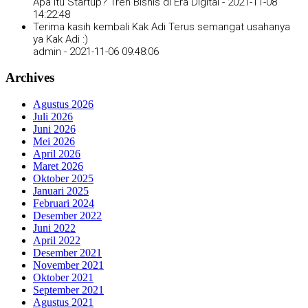
Apa Itu Startup? Tren Bisnis di Era Digital -
2021-11-08
14:22:48
Terima kasih kembali Kak Adi Terus semangat usahanya
ya Kak Adi :)
admin -
2021-11-06 09:48:06
Archives
Agustus 2026
Juli 2026
Juni 2026
Mei 2026
April 2026
Maret 2026
Oktober 2025
Januari 2025
Februari 2024
Desember 2022
Juni 2022
April 2022
Desember 2021
November 2021
Oktober 2021
September 2021
Agustus 2021