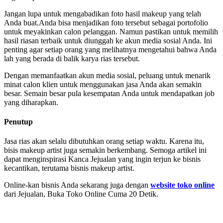
Jangan lupa untuk mengabadikan foto hasil makeup yang telah
Anda buat.Anda bisa menjadikan foto tersebut sebagai portofolio
untuk meyakinkan calon pelanggan. Namun pastikan untuk memilih
hasil riasan terbaik untuk diunggah ke akun media sosial Anda. Ini
penting agar setiap orang yang melihatnya mengetahui bahwa Anda
lah yang berada di balik karya rias tersebut.
Dengan memanfaatkan akun media sosial, peluang untuk menarik
minat calon klien untuk menggunakan jasa Anda akan semakin
besar. Semain besar pula kesempatan Anda untuk mendapatkan job
yang diharapkan.
Penutup
Jasa rias akan selalu dibutuhkan orang setiap waktu. Karena itu,
bisis makeup artist juga semakin berkembang. Semoga artikel ini
dapat menginspirasi Kanca Jejualan yang ingin terjun ke bisnis
kecantikan, terutama bisnis makeup artist.
Online-kan bisnis Anda sekarang juga dengan
website toko online
dari Jejualan, Buka Toko Online Cuma 20 Detik.