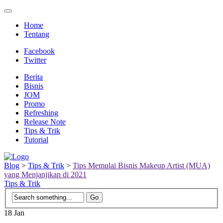
Home
Tentang
Facebook
Twitter
Berita
Bisnis
JOM
Promo
Refreshing
Release Note
Tips & Trik
Tutorial
Blog
>
Tips & Trik
>
Tips Memulai Bisnis Makeup Artist (MUA)
yang Menjanjikan di 2021
Tips & Trik
18
Jan