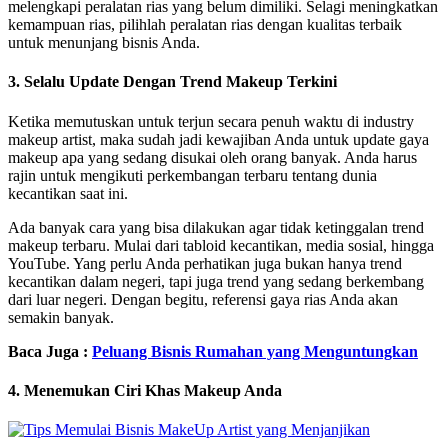
melengkapi peralatan rias yang belum dimiliki. Selagi meningkatkan
kemampuan rias, pilihlah peralatan rias dengan kualitas terbaik
untuk menunjang bisnis Anda.
3. Selalu Update Dengan Trend Makeup Terkini
Ketika memutuskan untuk terjun secara penuh waktu di industry
makeup artist, maka sudah jadi kewajiban Anda untuk update gaya
makeup apa yang sedang disukai oleh orang banyak. Anda harus
rajin untuk mengikuti perkembangan terbaru tentang dunia
kecantikan saat ini.
Ada banyak cara yang bisa dilakukan agar tidak ketinggalan trend
makeup terbaru. Mulai dari tabloid kecantikan, media sosial, hingga
YouTube. Yang perlu Anda perhatikan juga bukan hanya trend
kecantikan dalam negeri, tapi juga trend yang sedang berkembang
dari luar negeri. Dengan begitu, referensi gaya rias Anda akan
semakin banyak.
Baca Juga :
Peluang Bisnis Rumahan yang Menguntungkan
4. Menemukan Ciri Khas Makeup Anda