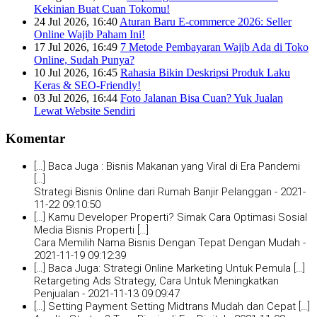
Kekinian Buat Cuan Tokomu!
24 Jul 2026, 16:40
Aturan Baru E-commerce 2026: Seller
Online Wajib Paham Ini!
17 Jul 2026, 16:49
7 Metode Pembayaran Wajib Ada di Toko
Online, Sudah Punya?
10 Jul 2026, 16:45
Rahasia Bikin Deskripsi Produk Laku
Keras & SEO-Friendly!
03 Jul 2026, 16:44
Foto Jalanan Bisa Cuan? Yuk Jualan
Lewat Website Sendiri
Komentar
[…] Baca Juga : Bisnis Makanan yang Viral di Era Pandemi
[…]
Strategi Bisnis Online dari Rumah Banjir Pelanggan -
2021-
11-22 09:10:50
[…] Kamu Developer Properti? Simak Cara Optimasi Sosial
Media Bisnis Properti […]
Cara Memilih Nama Bisnis Dengan Tepat Dengan Mudah -
2021-11-19 09:12:39
[…] Baca Juga: Strategi Online Marketing Untuk Pemula […]
Retargeting Ads Strategy, Cara Untuk Meningkatkan
Penjualan -
2021-11-13 09:09:47
[…] Setting Payment Setting Midtrans Mudah dan Cepat […]