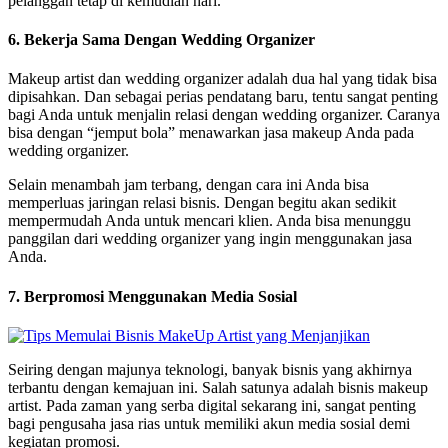
pelanggan tetap di kemudian hari.
6. Bekerja Sama Dengan Wedding Organizer
Makeup artist dan wedding organizer adalah dua hal yang tidak bisa
dipisahkan. Dan sebagai perias pendatang baru, tentu sangat penting
bagi Anda untuk menjalin relasi dengan wedding organizer. Caranya
bisa dengan “jemput bola” menawarkan jasa makeup Anda pada
wedding organizer.
Selain menambah jam terbang, dengan cara ini Anda bisa
memperluas jaringan relasi bisnis. Dengan begitu akan sedikit
mempermudah Anda untuk mencari klien. Anda bisa menunggu
panggilan dari wedding organizer yang ingin menggunakan jasa
Anda.
7. Berpromosi Menggunakan Media Sosial
Seiring dengan majunya teknologi, banyak bisnis yang akhirnya
terbantu dengan kemajuan ini. Salah satunya adalah bisnis makeup
artist. Pada zaman yang serba digital sekarang ini, sangat penting
bagi pengusaha jasa rias untuk memiliki akun media sosial demi
kegiatan promosi.