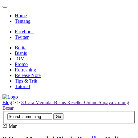
Home
Tentang
Facebook
Twitter
Berita
Bisnis
JOM
Promo
Refreshing
Release Note
Tips & Trik
Tutorial
Blog
>
>
8 Cara Memulai Bisnis Reseller Online Supaya Untung
Besar
23
Mar