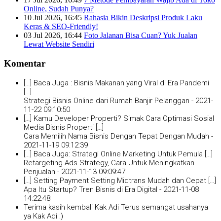
Online, Sudah Punya?
10 Jul 2026, 16:45
Rahasia Bikin Deskripsi Produk Laku
Keras & SEO-Friendly!
03 Jul 2026, 16:44
Foto Jalanan Bisa Cuan? Yuk Jualan
Lewat Website Sendiri
Komentar
[…] Baca Juga : Bisnis Makanan yang Viral di Era Pandemi
[…]
Strategi Bisnis Online dari Rumah Banjir Pelanggan -
2021-
11-22 09:10:50
[…] Kamu Developer Properti? Simak Cara Optimasi Sosial
Media Bisnis Properti […]
Cara Memilih Nama Bisnis Dengan Tepat Dengan Mudah -
2021-11-19 09:12:39
[…] Baca Juga: Strategi Online Marketing Untuk Pemula […]
Retargeting Ads Strategy, Cara Untuk Meningkatkan
Penjualan -
2021-11-13 09:09:47
[…] Setting Payment Setting Midtrans Mudah dan Cepat […]
Apa Itu Startup? Tren Bisnis di Era Digital -
2021-11-08
14:22:48
Terima kasih kembali Kak Adi Terus semangat usahanya
ya Kak Adi :)