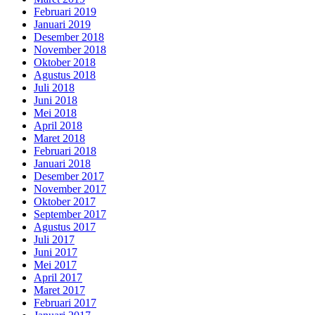
Februari 2019
Januari 2019
Desember 2018
November 2018
Oktober 2018
Agustus 2018
Juli 2018
Juni 2018
Mei 2018
April 2018
Maret 2018
Februari 2018
Januari 2018
Desember 2017
November 2017
Oktober 2017
September 2017
Agustus 2017
Juli 2017
Juni 2017
Mei 2017
April 2017
Maret 2017
Februari 2017