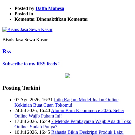
Posted by
Daffa Mahesa
Posted in
pada
Komentar Dinonaktifkan
Komentar
Bisnis
Jasa
Sewa
Bisnis Jasa Sewa Kasur
Kasur
Rss
Subscribe to my RSS feeds !
Posting Terkini
07 Agu 2026, 16:31
Intip Ragam Model Jualan Online
Kekinian Buat Cuan Tokomu!
24 Jul 2026, 16:40
Aturan Baru E-commerce 2026: Seller
Online Wajib Paham Ini!
17 Jul 2026, 16:49
7 Metode Pembayaran Wajib Ada di Toko
Online, Sudah Punya?
10 Jul 2026, 16:45
Rahasia Bikin Deskripsi Produk Laku