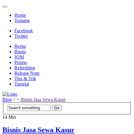
Home
Tentang
Facebook
Twitter
Berita
Bisnis
JOM
Promo
Refreshing
Release Note
Tips & Trik
Tutorial
Blog
>
>
Bisnis Jasa Sewa Kasur
14
Mei
Bisnis Jasa Sewa Kasur