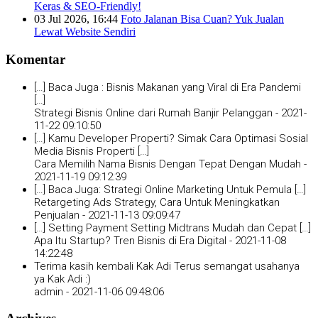
Keras & SEO-Friendly!
03 Jul 2026, 16:44
Foto Jalanan Bisa Cuan? Yuk Jualan
Lewat Website Sendiri
Komentar
[…] Baca Juga : Bisnis Makanan yang Viral di Era Pandemi
[…]
Strategi Bisnis Online dari Rumah Banjir Pelanggan -
2021-
11-22 09:10:50
[…] Kamu Developer Properti? Simak Cara Optimasi Sosial
Media Bisnis Properti […]
Cara Memilih Nama Bisnis Dengan Tepat Dengan Mudah -
2021-11-19 09:12:39
[…] Baca Juga: Strategi Online Marketing Untuk Pemula […]
Retargeting Ads Strategy, Cara Untuk Meningkatkan
Penjualan -
2021-11-13 09:09:47
[…] Setting Payment Setting Midtrans Mudah dan Cepat […]
Apa Itu Startup? Tren Bisnis di Era Digital -
2021-11-08
14:22:48
Terima kasih kembali Kak Adi Terus semangat usahanya
ya Kak Adi :)
admin -
2021-11-06 09:48:06