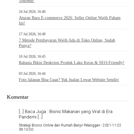
Tokomu!
24 Jul 2026, 16:40
Aturan Baru E-commerce 2026: Seller Online Wajib Paham
Ini!
17 Jul 2026, 16:49
7 Metode Pembayaran Wajib Ada di Toko Online, Sudah
Punya?
10 Jul 2026, 16:45
Rahasia Bikin Deskripsi Produk Laku Keras & SEO-Friendly!
03 Jul 2026, 16:44
Foto Jalanan Bisa Cuan? Yuk Jualan Lewat Website Sendiri
Komentar
[…] Baca Juga : Bisnis Makanan yang Viral di Era
Pandemi […]
Strategi Bisnis Online dari Rumah Banjir Pelanggan -
2021-11-22
09:10:50