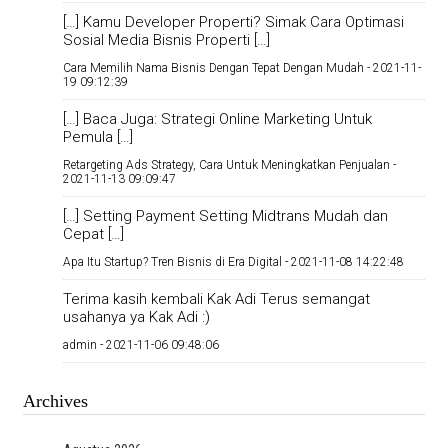
[…] Kamu Developer Properti? Simak Cara Optimasi
Sosial Media Bisnis Properti […]
Cara Memilih Nama Bisnis Dengan Tepat Dengan Mudah -
2021-11-
19 09:12:39
[…] Baca Juga: Strategi Online Marketing Untuk
Pemula […]
Retargeting Ads Strategy, Cara Untuk Meningkatkan Penjualan -
2021-11-13 09:09:47
[…] Setting Payment Setting Midtrans Mudah dan
Cepat […]
Apa Itu Startup? Tren Bisnis di Era Digital -
2021-11-08 14:22:48
Terima kasih kembali Kak Adi Terus semangat
usahanya ya Kak Adi :)
admin -
2021-11-06 09:48:06
Archives