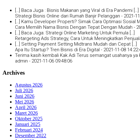
[…] Baca Juga : Bisnis Makanan yang Viral di Era Pandemi […]
Strategi Bisnis Online dari Rumah Banjir Pelanggan -
2021-11
[…] Kamu Developer Properti? Simak Cara Optimasi Sosial Me
Cara Memilih Nama Bisnis Dengan Tepat Dengan Mudah -
2
[…] Baca Juga: Strategi Online Marketing Untuk Pemula […]
Retargeting Ads Strategy, Cara Untuk Meningkatkan Penjual
[…] Setting Payment Setting Midtrans Mudah dan Cepat […]
Apa Itu Startup? Tren Bisnis di Era Digital -
2021-11-08 14:22:
Terima kasih kembali Kak Adi Terus semangat usahanya ya K
admin -
2021-11-06 09:48:06
Archives
Agustus 2026
Juli 2026
Juni 2026
Mei 2026
April 2026
Maret 2026
Oktober 2025
Januari 2025
Februari 2024
Desember 2022