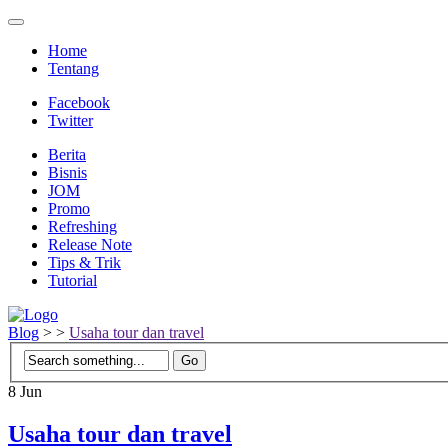
Home
Tentang
Facebook
Twitter
Berita
Bisnis
JOM
Promo
Refreshing
Release Note
Tips & Trik
Tutorial
Blog
>
>
Usaha tour dan travel
8
Jun
Usaha tour dan travel