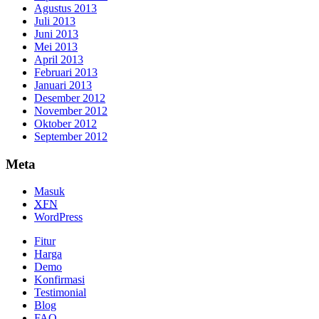
Agustus 2013
Juli 2013
Juni 2013
Mei 2013
April 2013
Februari 2013
Januari 2013
Desember 2012
November 2012
Oktober 2012
September 2012
Meta
Masuk
XFN
WordPress
Fitur
Harga
Demo
Konfirmasi
Testimonial
Blog
FAQ