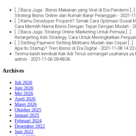
[…] Baca Juga : Bisnis Makanan yang Viral di Era Pandemi […]
Strategi Bisnis Online dari Rumah Banjir Pelanggan -
2021-11
[…] Kamu Developer Properti? Simak Cara Optimasi Sosial Me
Cara Memilih Nama Bisnis Dengan Tepat Dengan Mudah -
2
[…] Baca Juga: Strategi Online Marketing Untuk Pemula […]
Retargeting Ads Strategy, Cara Untuk Meningkatkan Penjual
[…] Setting Payment Setting Midtrans Mudah dan Cepat […]
Apa Itu Startup? Tren Bisnis di Era Digital -
2021-11-08 14:22:
Terima kasih kembali Kak Adi Terus semangat usahanya ya K
admin -
2021-11-06 09:48:06
Archives
Juli 2026
Juni 2026
Mei 2026
April 2026
Maret 2026
Oktober 2025
Januari 2025
Februari 2024
Desember 2022
Juni 2022