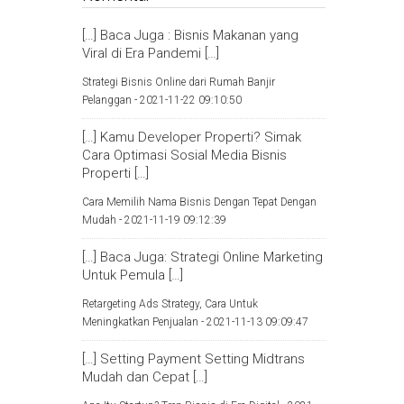
[…] Baca Juga : Bisnis Makanan yang
Viral di Era Pandemi […]
Strategi Bisnis Online dari Rumah Banjir
Pelanggan -
2021-11-22 09:10:50
[…] Kamu Developer Properti? Simak
Cara Optimasi Sosial Media Bisnis
Properti […]
Cara Memilih Nama Bisnis Dengan Tepat Dengan
Mudah -
2021-11-19 09:12:39
[…] Baca Juga: Strategi Online Marketing
Untuk Pemula […]
Retargeting Ads Strategy, Cara Untuk
Meningkatkan Penjualan -
2021-11-13 09:09:47
[…] Setting Payment Setting Midtrans
Mudah dan Cepat […]