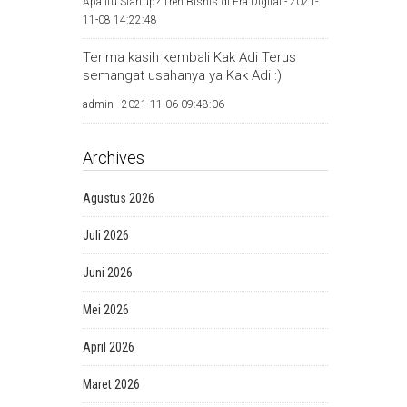
Apa Itu Startup? Tren Bisnis di Era Digital -
2021-
11-08 14:22:48
Terima kasih kembali Kak Adi Terus
semangat usahanya ya Kak Adi :)
admin -
2021-11-06 09:48:06
Archives
Agustus 2026
Juli 2026
Juni 2026
Mei 2026
April 2026
Maret 2026