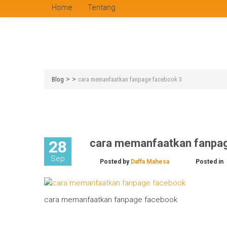
Home
Tentang
>
>
Blog
cara memanfaatkan fanpage facebook 3
cara memanfaatkan fanpa
28
Sep
Posted by
Daffa Mahesa
Posted in
cara memanfaatkan fanpage facebook