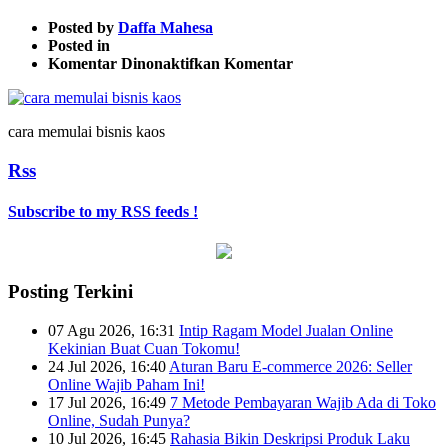
Posted by
Daffa Mahesa
Posted in
pada
Komentar Dinonaktifkan
Komentar
cara
memulai
bisnis
cara memulai bisnis kaos
kaos
Rss
Subscribe to my RSS feeds !
Posting Terkini
07 Agu 2026, 16:31
Intip Ragam Model Jualan Online
Kekinian Buat Cuan Tokomu!
24 Jul 2026, 16:40
Aturan Baru E-commerce 2026: Seller
Online Wajib Paham Ini!
17 Jul 2026, 16:49
7 Metode Pembayaran Wajib Ada di Toko
Online, Sudah Punya?
10 Jul 2026, 16:45
Rahasia Bikin Deskripsi Produk Laku