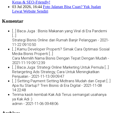
Keras & SEO-Friendly!
03 Jul 2026, 16:44
Foto Jalanan Bisa Cuan? Yuk Jualan
Lewat Website Sendiri
Komentar
[…] Baca Juga : Bisnis Makanan yang Viral di Era Pandemi
[…]
Strategi Bisnis Online dari Rumah Banjir Pelanggan -
2021-
11-22 09:10:50
[…] Kamu Developer Properti? Simak Cara Optimasi Sosial
Media Bisnis Properti […]
Cara Memilih Nama Bisnis Dengan Tepat Dengan Mudah -
2021-11-19 09:12:39
[…] Baca Juga: Strategi Online Marketing Untuk Pemula […]
Retargeting Ads Strategy, Cara Untuk Meningkatkan
Penjualan -
2021-11-13 09:09:47
[…] Setting Payment Setting Midtrans Mudah dan Cepat […]
Apa Itu Startup? Tren Bisnis di Era Digital -
2021-11-08
14:22:48
Terima kasih kembali Kak Adi Terus semangat usahanya
ya Kak Adi :)
admin -
2021-11-06 09:48:06