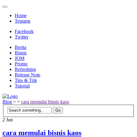
Home
Tentang
Facebook
Twitter
Berita
Bisnis
JOM
Promo
Refreshing
Release Note
Tips & Trik
Tutorial
Blog
>
>
cara memulai bisnis kaos
2
Jun
cara memulai bisnis kaos