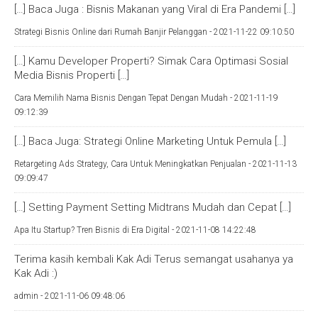
[…] Baca Juga : Bisnis Makanan yang Viral di Era Pandemi […]
Strategi Bisnis Online dari Rumah Banjir Pelanggan -
2021-11-22 09:10:50
[…] Kamu Developer Properti? Simak Cara Optimasi Sosial
Media Bisnis Properti […]
Cara Memilih Nama Bisnis Dengan Tepat Dengan Mudah -
2021-11-19
09:12:39
[…] Baca Juga: Strategi Online Marketing Untuk Pemula […]
Retargeting Ads Strategy, Cara Untuk Meningkatkan Penjualan -
2021-11-13
09:09:47
[…] Setting Payment Setting Midtrans Mudah dan Cepat […]
Apa Itu Startup? Tren Bisnis di Era Digital -
2021-11-08 14:22:48
Terima kasih kembali Kak Adi Terus semangat usahanya ya
Kak Adi :)
admin -
2021-11-06 09:48:06