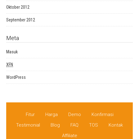
Oktober 2012
September 2012
Meta
Masuk
XFN
WordPress
Fitur
Harga
Demo
Konfirmasi
Testimonial
Blog
FAQ
TOS
Kontak
Affiliate