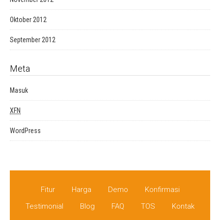
Oktober 2012
September 2012
Meta
Masuk
XFN
WordPress
Fitur
Harga
Demo
Konfirmasi
Testimonial
Blog
FAQ
TOS
Kontak