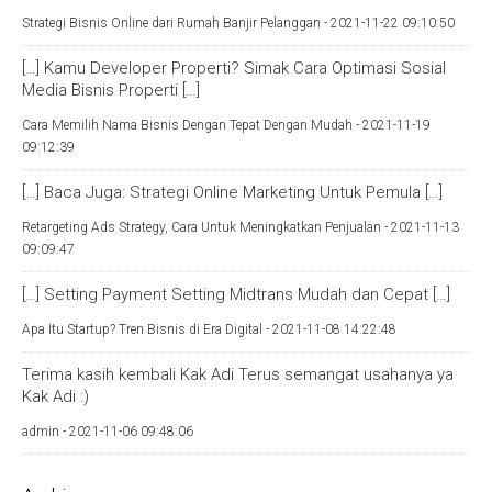
Strategi Bisnis Online dari Rumah Banjir Pelanggan -
2021-11-22 09:10:50
[…] Kamu Developer Properti? Simak Cara Optimasi Sosial
Media Bisnis Properti […]
Cara Memilih Nama Bisnis Dengan Tepat Dengan Mudah -
2021-11-19
09:12:39
[…] Baca Juga: Strategi Online Marketing Untuk Pemula […]
Retargeting Ads Strategy, Cara Untuk Meningkatkan Penjualan -
2021-11-13
09:09:47
[…] Setting Payment Setting Midtrans Mudah dan Cepat […]
Apa Itu Startup? Tren Bisnis di Era Digital -
2021-11-08 14:22:48
Terima kasih kembali Kak Adi Terus semangat usahanya ya
Kak Adi :)
admin -
2021-11-06 09:48:06