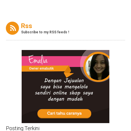
Rss
Subscribe to my RSS feeds !
Posting Terkini