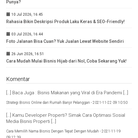
Punya?
10 Jul 2026, 16:45
Rahasia Bikin Deskripsi Produk Laku Keras & SEO-Friendly!
03 Jul 2026, 16:44
Foto Jalanan Bisa Cuan? Yuk Jualan Lewat Website Sendiri
26 Jun 2026, 16:51
Cara Mudah Mulai Bisnis Hijab dari Nol, Coba Sekarang Yuk!
Komentar
[…] Baca Juga : Bisnis Makanan yang Viral di Era Pandemi […]
Strategi Bisnis Online dari Rumah Banjir Pelanggan -
2021-11-22 09:10:50
[…] Kamu Developer Properti? Simak Cara Optimasi Sosial
Media Bisnis Properti […]
Cara Memilih Nama Bisnis Dengan Tepat Dengan Mudah -
2021-11-19
09:12:39