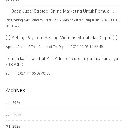
[…] Baca Juga: Strategi Online Marketing Untuk Pemula […]
Retargeting Ads Strategy, Cara Untuk Meningkatkan Penjualan -
2021-11-13
09:09:47
[…] Setting Payment Setting Midtrans Mudah dan Cepat […]
Apa Itu Startup? Tren Bisnis di Era Digital -
2021-11-08 14:22:48
Terima kasih kembali Kak Adi Terus semangat usahanya ya
Kak Adi :)
admin -
2021-11-06 09:48:06
Archives
Juli 2026
Juni 2026
Mei 2026