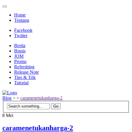
Home
Tentang
Facebook
Twitter
Berita
Bisnis
JOM
Promo
Refreshing
Release Note
Tips & Trik
Tutorial
Blog
>
>
caramenetukanharga-2
8
Mei
caramenetukanharga-2