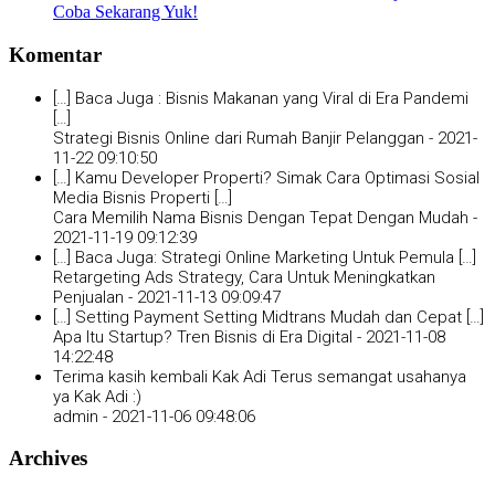
Coba Sekarang Yuk!
Komentar
[…] Baca Juga : Bisnis Makanan yang Viral di Era Pandemi
[…]
Strategi Bisnis Online dari Rumah Banjir Pelanggan -
2021-
11-22 09:10:50
[…] Kamu Developer Properti? Simak Cara Optimasi Sosial
Media Bisnis Properti […]
Cara Memilih Nama Bisnis Dengan Tepat Dengan Mudah -
2021-11-19 09:12:39
[…] Baca Juga: Strategi Online Marketing Untuk Pemula […]
Retargeting Ads Strategy, Cara Untuk Meningkatkan
Penjualan -
2021-11-13 09:09:47
[…] Setting Payment Setting Midtrans Mudah dan Cepat […]
Apa Itu Startup? Tren Bisnis di Era Digital -
2021-11-08
14:22:48
Terima kasih kembali Kak Adi Terus semangat usahanya
ya Kak Adi :)
admin -
2021-11-06 09:48:06
Archives