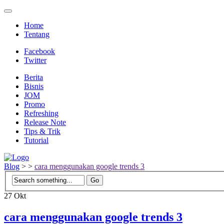
Home
Tentang
Facebook
Twitter
Berita
Bisnis
JOM
Promo
Refreshing
Release Note
Tips & Trik
Tutorial
Blog
>
>
cara menggunakan google trends 3
27
Okt
cara menggunakan google trends 3