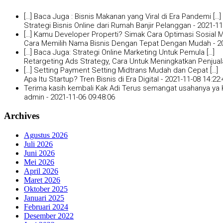
[…] Baca Juga : Bisnis Makanan yang Viral di Era Pandemi […]
Strategi Bisnis Online dari Rumah Banjir Pelanggan -
2021-11
[…] Kamu Developer Properti? Simak Cara Optimasi Sosial Me
Cara Memilih Nama Bisnis Dengan Tepat Dengan Mudah -
2
[…] Baca Juga: Strategi Online Marketing Untuk Pemula […]
Retargeting Ads Strategy, Cara Untuk Meningkatkan Penjual
[…] Setting Payment Setting Midtrans Mudah dan Cepat […]
Apa Itu Startup? Tren Bisnis di Era Digital -
2021-11-08 14:22:
Terima kasih kembali Kak Adi Terus semangat usahanya ya K
admin -
2021-11-06 09:48:06
Archives
Agustus 2026
Juli 2026
Juni 2026
Mei 2026
April 2026
Maret 2026
Oktober 2025
Januari 2025
Februari 2024
Desember 2022