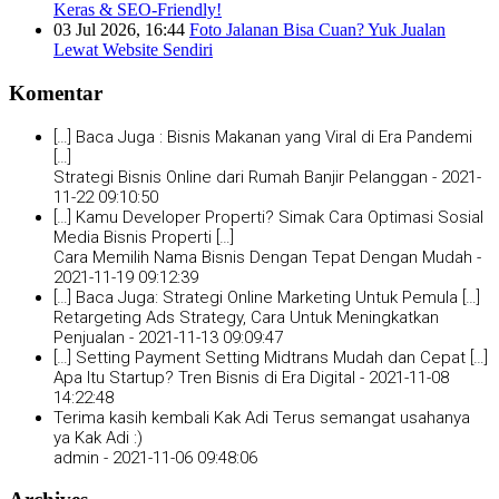
Keras & SEO-Friendly!
03 Jul 2026, 16:44
Foto Jalanan Bisa Cuan? Yuk Jualan
Lewat Website Sendiri
Komentar
[…] Baca Juga : Bisnis Makanan yang Viral di Era Pandemi
[…]
Strategi Bisnis Online dari Rumah Banjir Pelanggan -
2021-
11-22 09:10:50
[…] Kamu Developer Properti? Simak Cara Optimasi Sosial
Media Bisnis Properti […]
Cara Memilih Nama Bisnis Dengan Tepat Dengan Mudah -
2021-11-19 09:12:39
[…] Baca Juga: Strategi Online Marketing Untuk Pemula […]
Retargeting Ads Strategy, Cara Untuk Meningkatkan
Penjualan -
2021-11-13 09:09:47
[…] Setting Payment Setting Midtrans Mudah dan Cepat […]
Apa Itu Startup? Tren Bisnis di Era Digital -
2021-11-08
14:22:48
Terima kasih kembali Kak Adi Terus semangat usahanya
ya Kak Adi :)
admin -
2021-11-06 09:48:06