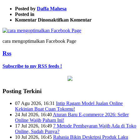
Posted by
Daffa Mahesa
Posted in
pada
Komentar Dinonaktifkan
Komentar
cara
mengoptimalkan
Facebook
cara mengoptimalkan Facebook Page
Page
5
Rss
Subscribe to my RSS feeds !
Posting Terkini
07 Agu 2026, 16:31
Intip Ragam Model Jualan Online
Kekinian Buat Cuan Tokomu!
24 Jul 2026, 16:40
Aturan Baru E-commerce 2026: Seller
Online Wajib Paham Ini!
17 Jul 2026, 16:49
7 Metode Pembayaran Wajib Ada di Toko
Online, Sudah Punya?
10 Jul 2026, 16:45
Rahasia Bikin Deskripsi Produk Laku