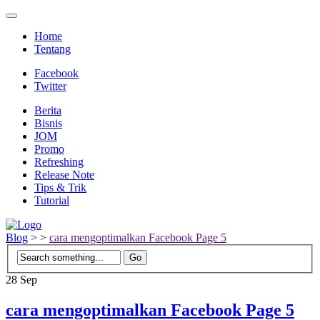
Home
Tentang
Facebook
Twitter
Berita
Bisnis
JOM
Promo
Refreshing
Release Note
Tips & Trik
Tutorial
Blog
>
>
cara mengoptimalkan Facebook Page 5
28
Sep
cara mengoptimalkan Facebook Page 5