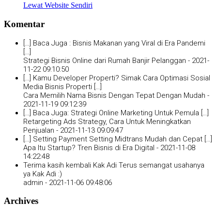
Lewat Website Sendiri
Komentar
[…] Baca Juga : Bisnis Makanan yang Viral di Era Pandemi
[…]
Strategi Bisnis Online dari Rumah Banjir Pelanggan -
2021-
11-22 09:10:50
[…] Kamu Developer Properti? Simak Cara Optimasi Sosial
Media Bisnis Properti […]
Cara Memilih Nama Bisnis Dengan Tepat Dengan Mudah -
2021-11-19 09:12:39
[…] Baca Juga: Strategi Online Marketing Untuk Pemula […]
Retargeting Ads Strategy, Cara Untuk Meningkatkan
Penjualan -
2021-11-13 09:09:47
[…] Setting Payment Setting Midtrans Mudah dan Cepat […]
Apa Itu Startup? Tren Bisnis di Era Digital -
2021-11-08
14:22:48
Terima kasih kembali Kak Adi Terus semangat usahanya
ya Kak Adi :)
admin -
2021-11-06 09:48:06
Archives