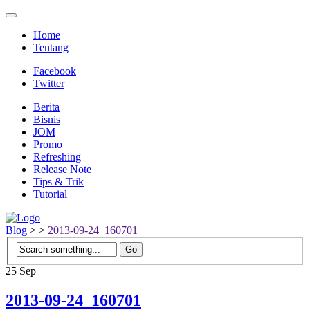
Home
Tentang
Facebook
Twitter
Berita
Bisnis
JOM
Promo
Refreshing
Release Note
Tips & Trik
Tutorial
Blog
>
>
2013-09-24_160701
25
Sep
2013-09-24_160701