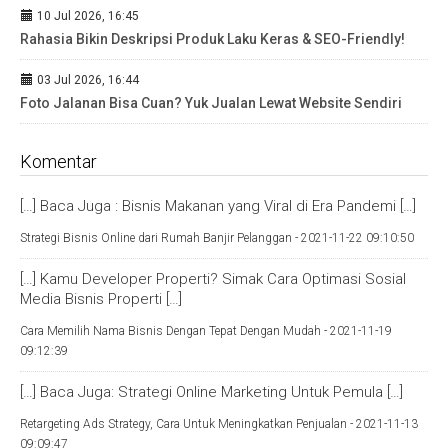
10 Jul 2026, 16:45
Rahasia Bikin Deskripsi Produk Laku Keras & SEO-Friendly!
03 Jul 2026, 16:44
Foto Jalanan Bisa Cuan? Yuk Jualan Lewat Website Sendiri
Komentar
[…] Baca Juga : Bisnis Makanan yang Viral di Era Pandemi […]
Strategi Bisnis Online dari Rumah Banjir Pelanggan -
2021-11-22 09:10:50
[…] Kamu Developer Properti? Simak Cara Optimasi Sosial
Media Bisnis Properti […]
Cara Memilih Nama Bisnis Dengan Tepat Dengan Mudah -
2021-11-19
09:12:39
[…] Baca Juga: Strategi Online Marketing Untuk Pemula […]
Retargeting Ads Strategy, Cara Untuk Meningkatkan Penjualan -
2021-11-13
09:09:47