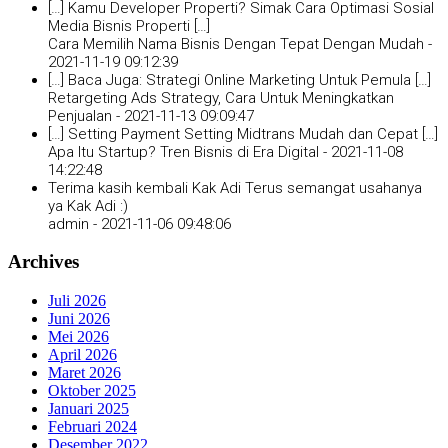
[…] Kamu Developer Properti? Simak Cara Optimasi Sosial
Media Bisnis Properti […]
Cara Memilih Nama Bisnis Dengan Tepat Dengan Mudah -
2021-11-19 09:12:39
[…] Baca Juga: Strategi Online Marketing Untuk Pemula […]
Retargeting Ads Strategy, Cara Untuk Meningkatkan
Penjualan -
2021-11-13 09:09:47
[…] Setting Payment Setting Midtrans Mudah dan Cepat […]
Apa Itu Startup? Tren Bisnis di Era Digital -
2021-11-08
14:22:48
Terima kasih kembali Kak Adi Terus semangat usahanya
ya Kak Adi :)
admin -
2021-11-06 09:48:06
Archives
Juli 2026
Juni 2026
Mei 2026
April 2026
Maret 2026
Oktober 2025
Januari 2025
Februari 2024
Desember 2022