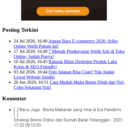
Posting Terkini
24 Jul 2026, 16:40
Aturan Baru E-commerce 2026: Seller
Online Wajib Paham Ini!
17 Jul 2026, 16:49
7 Metode Pembayaran Wajib Ada di Toko
Online, Sudah Punya?
10 Jul 2026, 16:45
Rahasia Bikin Deskripsi Produk Laku
Keras & SEO-Friendly!
03 Jul 2026, 16:44
Foto Jalanan Bisa Cuan? Yuk Jualan
Lewat Website Sendiri
26 Jun 2026, 16:51
Cara Mudah Mulai Bisnis Hijab dari Nol,
Coba Sekarang Yuk!
Komentar
[…] Baca Juga : Bisnis Makanan yang Viral di Era Pandemi
[…]
Strategi Bisnis Online dari Rumah Banjir Pelanggan -
2021-
11-22 09:10:50