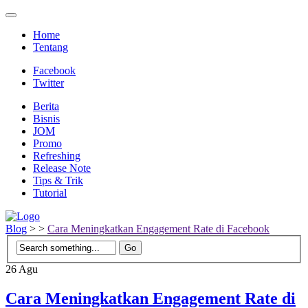
Home
Tentang
Facebook
Twitter
Berita
Bisnis
JOM
Promo
Refreshing
Release Note
Tips & Trik
Tutorial
Blog
>
>
Cara Meningkatkan Engagement Rate di Facebook
26
Agu
Cara Meningkatkan Engagement Rate di