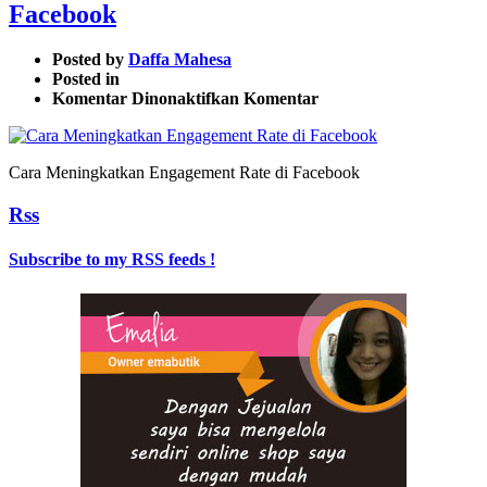
Facebook
Posted by
Daffa Mahesa
Posted in
pada
Komentar Dinonaktifkan
Komentar
Cara
Meningkatkan
Engagement
Cara Meningkatkan Engagement Rate di Facebook
Rate
di
Rss
Facebook
Subscribe to my RSS feeds !