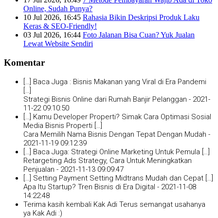
Online, Sudah Punya?
10 Jul 2026, 16:45
Rahasia Bikin Deskripsi Produk Laku
Keras & SEO-Friendly!
03 Jul 2026, 16:44
Foto Jalanan Bisa Cuan? Yuk Jualan
Lewat Website Sendiri
Komentar
[…] Baca Juga : Bisnis Makanan yang Viral di Era Pandemi
[…]
Strategi Bisnis Online dari Rumah Banjir Pelanggan -
2021-
11-22 09:10:50
[…] Kamu Developer Properti? Simak Cara Optimasi Sosial
Media Bisnis Properti […]
Cara Memilih Nama Bisnis Dengan Tepat Dengan Mudah -
2021-11-19 09:12:39
[…] Baca Juga: Strategi Online Marketing Untuk Pemula […]
Retargeting Ads Strategy, Cara Untuk Meningkatkan
Penjualan -
2021-11-13 09:09:47
[…] Setting Payment Setting Midtrans Mudah dan Cepat […]
Apa Itu Startup? Tren Bisnis di Era Digital -
2021-11-08
14:22:48
Terima kasih kembali Kak Adi Terus semangat usahanya
ya Kak Adi :)