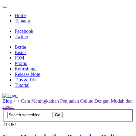
Home
Tentang
Facebook
Twitter
Berita
Bisnis
JOM
Promo
Refreshing
Release Note
Tips & Trik
Tutorial
Blog
>
>
Cara Meningkatkan Penjualan Online Dengan Mudah dan
Cepat
23
Okt