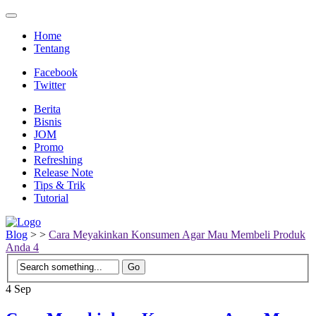
Home
Tentang
Facebook
Twitter
Berita
Bisnis
JOM
Promo
Refreshing
Release Note
Tips & Trik
Tutorial
Blog
>
>
Cara Meyakinkan Konsumen Agar Mau Membeli Produk
Anda 4
4
Sep