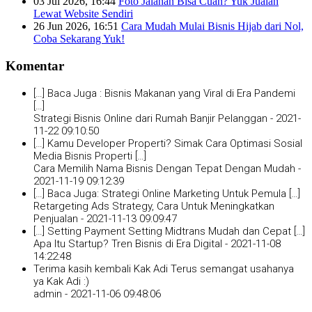
03 Jul 2026, 16:44
Foto Jalanan Bisa Cuan? Yuk Jualan
Lewat Website Sendiri
26 Jun 2026, 16:51
Cara Mudah Mulai Bisnis Hijab dari Nol,
Coba Sekarang Yuk!
Komentar
[…] Baca Juga : Bisnis Makanan yang Viral di Era Pandemi
[…]
Strategi Bisnis Online dari Rumah Banjir Pelanggan -
2021-
11-22 09:10:50
[…] Kamu Developer Properti? Simak Cara Optimasi Sosial
Media Bisnis Properti […]
Cara Memilih Nama Bisnis Dengan Tepat Dengan Mudah -
2021-11-19 09:12:39
[…] Baca Juga: Strategi Online Marketing Untuk Pemula […]
Retargeting Ads Strategy, Cara Untuk Meningkatkan
Penjualan -
2021-11-13 09:09:47
[…] Setting Payment Setting Midtrans Mudah dan Cepat […]
Apa Itu Startup? Tren Bisnis di Era Digital -
2021-11-08
14:22:48
Terima kasih kembali Kak Adi Terus semangat usahanya
ya Kak Adi :)
admin -
2021-11-06 09:48:06