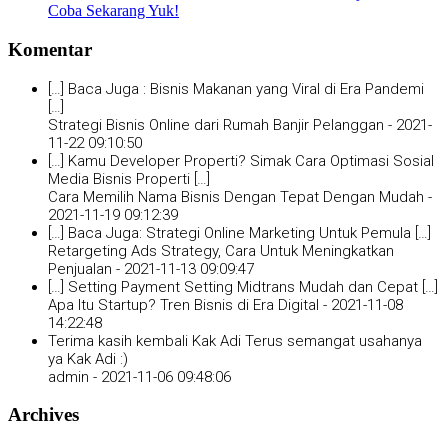
Coba Sekarang Yuk!
Komentar
[…] Baca Juga : Bisnis Makanan yang Viral di Era Pandemi
[…]
Strategi Bisnis Online dari Rumah Banjir Pelanggan -
2021-
11-22 09:10:50
[…] Kamu Developer Properti? Simak Cara Optimasi Sosial
Media Bisnis Properti […]
Cara Memilih Nama Bisnis Dengan Tepat Dengan Mudah -
2021-11-19 09:12:39
[…] Baca Juga: Strategi Online Marketing Untuk Pemula […]
Retargeting Ads Strategy, Cara Untuk Meningkatkan
Penjualan -
2021-11-13 09:09:47
[…] Setting Payment Setting Midtrans Mudah dan Cepat […]
Apa Itu Startup? Tren Bisnis di Era Digital -
2021-11-08
14:22:48
Terima kasih kembali Kak Adi Terus semangat usahanya
ya Kak Adi :)
admin -
2021-11-06 09:48:06
Archives