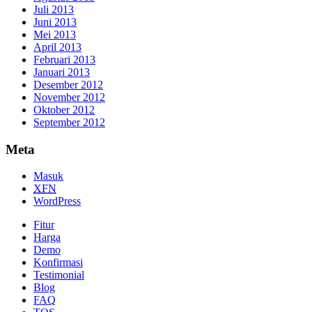
Juli 2013
Juni 2013
Mei 2013
April 2013
Februari 2013
Januari 2013
Desember 2012
November 2012
Oktober 2012
September 2012
Meta
Masuk
XFN
WordPress
Fitur
Harga
Demo
Konfirmasi
Testimonial
Blog
FAQ