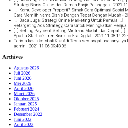
Strategi Bisnis Online dari Rumah Banjir Pelanggan -
2021-11
[…] Kamu Developer Properti? Simak Cara Optimasi Sosial Me
Cara Memilih Nama Bisnis Dengan Tepat Dengan Mudah -
2
[…] Baca Juga: Strategi Online Marketing Untuk Pemula […]
Retargeting Ads Strategy, Cara Untuk Meningkatkan Penjual
[…] Setting Payment Setting Midtrans Mudah dan Cepat […]
Apa Itu Startup? Tren Bisnis di Era Digital -
2021-11-08 14:22:
Terima kasih kembali Kak Adi Terus semangat usahanya ya K
admin -
2021-11-06 09:48:06
Archives
Agustus 2026
Juli 2026
Juni 2026
Mei 2026
April 2026
Maret 2026
Oktober 2025
Januari 2025
Februari 2024
Desember 2022
Juni 2022
April 2022