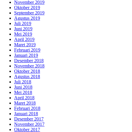
November 2019
Oktober 2019
September 2019
Agustus 2019
Juli 2019
Juni 2019
Mei 2019
April 2019
Maret 2019
Februari 2019
Januari 2019
Desember 2018
November 2018
Oktober 2018
Agustus 2018
Juli 2018
Juni 2018
Mei 2018
April 2018
Maret 2018
Februari 2018
Januari 2018
Desember 2017
November 2017
Oktober 2017