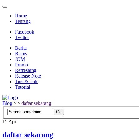
Home
Tentang
Facebook
Twitter
Berita
Bisnis
JOM
Promo
Refreshing
Release Note
Tips & Trik
Tutorial
Blog
>
>
daftar sekarang
15
Apr
daftar sekarang