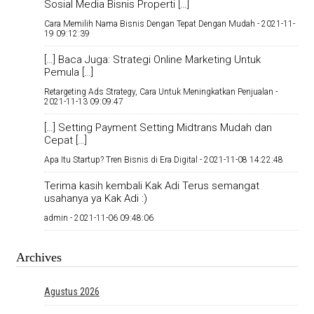
Sosial Media Bisnis Properti […]
Cara Memilih Nama Bisnis Dengan Tepat Dengan Mudah -
2021-11-
19 09:12:39
[…] Baca Juga: Strategi Online Marketing Untuk
Pemula […]
Retargeting Ads Strategy, Cara Untuk Meningkatkan Penjualan -
2021-11-13 09:09:47
[…] Setting Payment Setting Midtrans Mudah dan
Cepat […]
Apa Itu Startup? Tren Bisnis di Era Digital -
2021-11-08 14:22:48
Terima kasih kembali Kak Adi Terus semangat
usahanya ya Kak Adi :)
admin -
2021-11-06 09:48:06
Archives
Agustus 2026