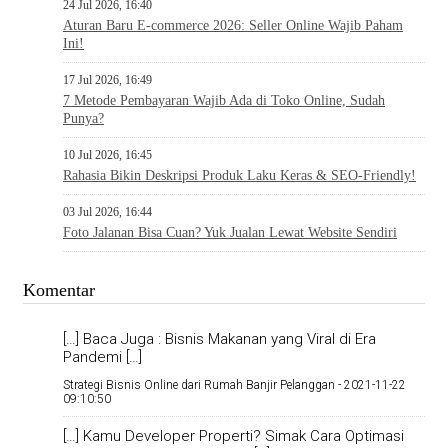
24 Jul 2026, 16:40
Aturan Baru E-commerce 2026: Seller Online Wajib Paham
Ini!
17 Jul 2026, 16:49
7 Metode Pembayaran Wajib Ada di Toko Online, Sudah
Punya?
10 Jul 2026, 16:45
Rahasia Bikin Deskripsi Produk Laku Keras & SEO-Friendly!
03 Jul 2026, 16:44
Foto Jalanan Bisa Cuan? Yuk Jualan Lewat Website Sendiri
Komentar
[…] Baca Juga : Bisnis Makanan yang Viral di Era
Pandemi […]
Strategi Bisnis Online dari Rumah Banjir Pelanggan -
2021-11-22
09:10:50
[…] Kamu Developer Properti? Simak Cara Optimasi