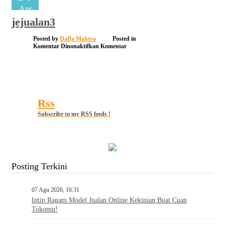
Apr
jejualan3
Posted by
Daffa Mahesa
Posted in
pada
Komentar Dinonaktifkan
Komentar
jejualan3
Rss
Subscribe to my RSS feeds !
Posting Terkini
07 Agu 2026, 16:31
Intip Ragam Model Jualan Online Kekinian Buat Cuan
Tokomu!