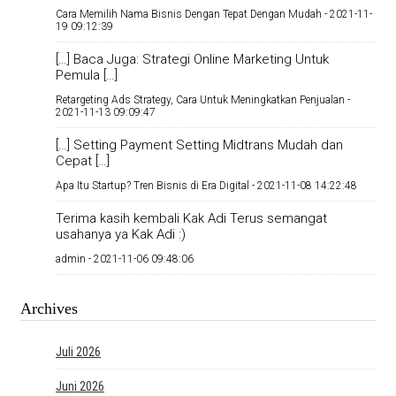
Cara Memilih Nama Bisnis Dengan Tepat Dengan Mudah -
2021-11-
19 09:12:39
[…] Baca Juga: Strategi Online Marketing Untuk
Pemula […]
Retargeting Ads Strategy, Cara Untuk Meningkatkan Penjualan -
2021-11-13 09:09:47
[…] Setting Payment Setting Midtrans Mudah dan
Cepat […]
Apa Itu Startup? Tren Bisnis di Era Digital -
2021-11-08 14:22:48
Terima kasih kembali Kak Adi Terus semangat
usahanya ya Kak Adi :)
admin -
2021-11-06 09:48:06
Archives
Juli 2026
Juni 2026