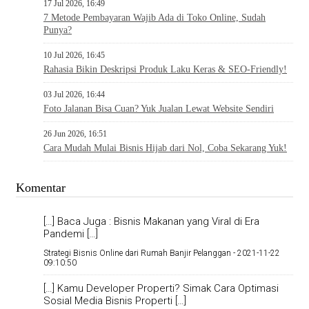
17 Jul 2026, 16:49
7 Metode Pembayaran Wajib Ada di Toko Online, Sudah
Punya?
10 Jul 2026, 16:45
Rahasia Bikin Deskripsi Produk Laku Keras & SEO-Friendly!
03 Jul 2026, 16:44
Foto Jalanan Bisa Cuan? Yuk Jualan Lewat Website Sendiri
26 Jun 2026, 16:51
Cara Mudah Mulai Bisnis Hijab dari Nol, Coba Sekarang Yuk!
Komentar
[…] Baca Juga : Bisnis Makanan yang Viral di Era
Pandemi […]
Strategi Bisnis Online dari Rumah Banjir Pelanggan -
2021-11-22
09:10:50
[…] Kamu Developer Properti? Simak Cara Optimasi
Sosial Media Bisnis Properti […]