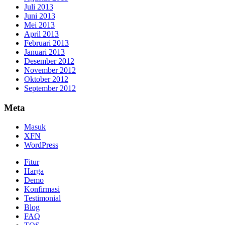
Juli 2013
Juni 2013
Mei 2013
April 2013
Februari 2013
Januari 2013
Desember 2012
November 2012
Oktober 2012
September 2012
Meta
Masuk
XFN
WordPress
Fitur
Harga
Demo
Konfirmasi
Testimonial
Blog
FAQ