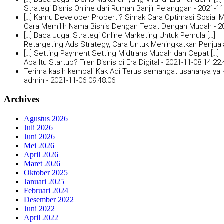
Strategi Bisnis Online dari Rumah Banjir Pelanggan -
2021-11
[…] Kamu Developer Properti? Simak Cara Optimasi Sosial Me
Cara Memilih Nama Bisnis Dengan Tepat Dengan Mudah -
2
[…] Baca Juga: Strategi Online Marketing Untuk Pemula […]
Retargeting Ads Strategy, Cara Untuk Meningkatkan Penjual
[…] Setting Payment Setting Midtrans Mudah dan Cepat […]
Apa Itu Startup? Tren Bisnis di Era Digital -
2021-11-08 14:22:
Terima kasih kembali Kak Adi Terus semangat usahanya ya K
admin -
2021-11-06 09:48:06
Archives
Agustus 2026
Juli 2026
Juni 2026
Mei 2026
April 2026
Maret 2026
Oktober 2025
Januari 2025
Februari 2024
Desember 2022
Juni 2022
April 2022