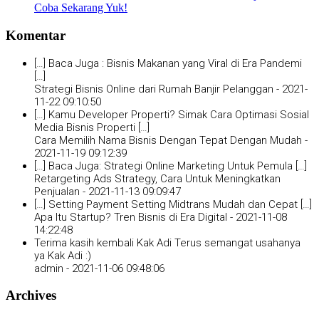
Coba Sekarang Yuk!
Komentar
[…] Baca Juga : Bisnis Makanan yang Viral di Era Pandemi
[…]
Strategi Bisnis Online dari Rumah Banjir Pelanggan -
2021-
11-22 09:10:50
[…] Kamu Developer Properti? Simak Cara Optimasi Sosial
Media Bisnis Properti […]
Cara Memilih Nama Bisnis Dengan Tepat Dengan Mudah -
2021-11-19 09:12:39
[…] Baca Juga: Strategi Online Marketing Untuk Pemula […]
Retargeting Ads Strategy, Cara Untuk Meningkatkan
Penjualan -
2021-11-13 09:09:47
[…] Setting Payment Setting Midtrans Mudah dan Cepat […]
Apa Itu Startup? Tren Bisnis di Era Digital -
2021-11-08
14:22:48
Terima kasih kembali Kak Adi Terus semangat usahanya
ya Kak Adi :)
admin -
2021-11-06 09:48:06
Archives