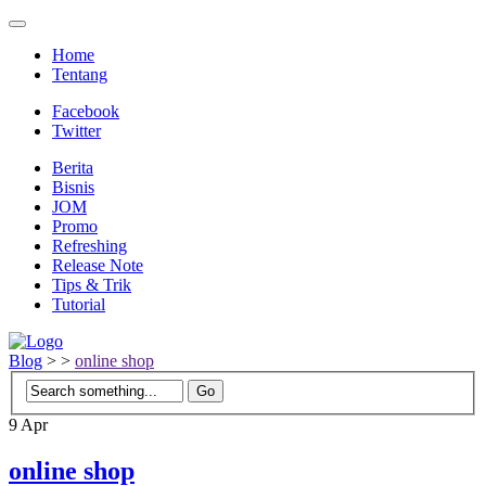
Home
Tentang
Facebook
Twitter
Berita
Bisnis
JOM
Promo
Refreshing
Release Note
Tips & Trik
Tutorial
Blog
>
>
online shop
9
Apr
online shop