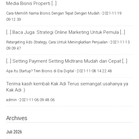
Media Bisnis Properti […]
Cara Memilih Nama Bisnis Dengan Tepat Dengan Mudah -
2021-11-19
09:12:39
[…] Baca Juga: Strategi Online Marketing Untuk Pemula […]
Retargeting Ads Strategy, Cara Untuk Meningkatkan Penjualan -
2021-11-13
09:09:47
[…] Setting Payment Setting Midtrans Mudah dan Cepat […]
Apa Itu Startup? Tren Bisnis di Era Digital -
2021-11-08 14:22:48
Terima kasih kembali Kak Adi Terus semangat usahanya ya
Kak Adi :)
admin -
2021-11-06 09:48:06
Archives
Juli 2026