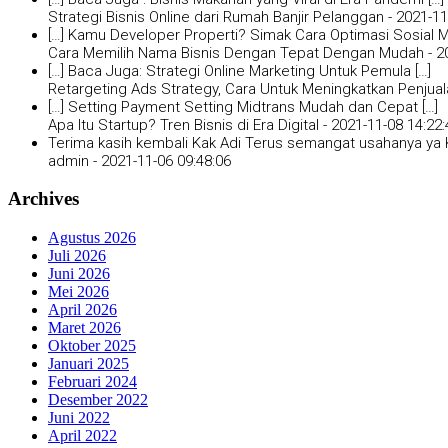
Strategi Bisnis Online dari Rumah Banjir Pelanggan -
2021-11
[…] Kamu Developer Properti? Simak Cara Optimasi Sosial Me
Cara Memilih Nama Bisnis Dengan Tepat Dengan Mudah -
2
[…] Baca Juga: Strategi Online Marketing Untuk Pemula […]
Retargeting Ads Strategy, Cara Untuk Meningkatkan Penjual
[…] Setting Payment Setting Midtrans Mudah dan Cepat […]
Apa Itu Startup? Tren Bisnis di Era Digital -
2021-11-08 14:22:
Terima kasih kembali Kak Adi Terus semangat usahanya ya K
admin -
2021-11-06 09:48:06
Archives
Agustus 2026
Juli 2026
Juni 2026
Mei 2026
April 2026
Maret 2026
Oktober 2025
Januari 2025
Februari 2024
Desember 2022
Juni 2022
April 2022