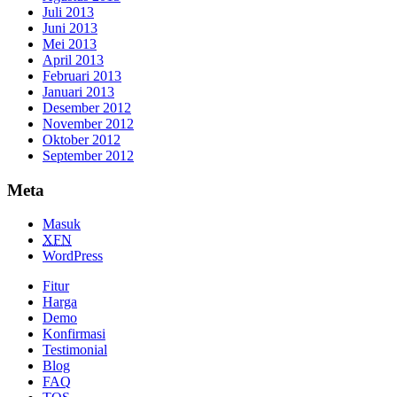
Juli 2013
Juni 2013
Mei 2013
April 2013
Februari 2013
Januari 2013
Desember 2012
November 2012
Oktober 2012
September 2012
Meta
Masuk
XFN
WordPress
Fitur
Harga
Demo
Konfirmasi
Testimonial
Blog
FAQ