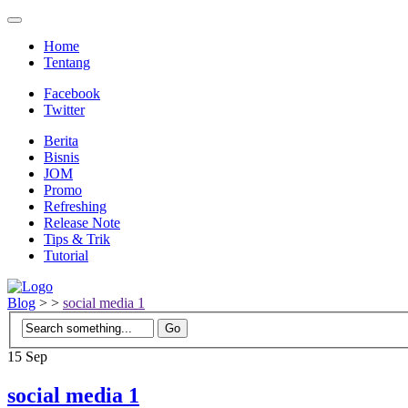
Home
Tentang
Facebook
Twitter
Berita
Bisnis
JOM
Promo
Refreshing
Release Note
Tips & Trik
Tutorial
Blog
>
>
social media 1
15
Sep
social media 1