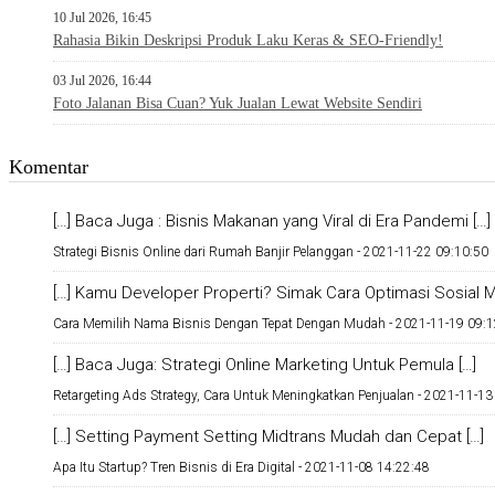
10 Jul 2026, 16:45
Rahasia Bikin Deskripsi Produk Laku Keras & SEO-Friendly!
03 Jul 2026, 16:44
Foto Jalanan Bisa Cuan? Yuk Jualan Lewat Website Sendiri
Komentar
[…] Baca Juga : Bisnis Makanan yang Viral di Era Pandemi […]
Strategi Bisnis Online dari Rumah Banjir Pelanggan -
2021-11-22 09:10:50
[…] Kamu Developer Properti? Simak Cara Optimasi Sosial Me
Cara Memilih Nama Bisnis Dengan Tepat Dengan Mudah -
2021-11-19 09:1
[…] Baca Juga: Strategi Online Marketing Untuk Pemula […]
Retargeting Ads Strategy, Cara Untuk Meningkatkan Penjualan -
2021-11-13
[…] Setting Payment Setting Midtrans Mudah dan Cepat […]
Apa Itu Startup? Tren Bisnis di Era Digital -
2021-11-08 14:22:48