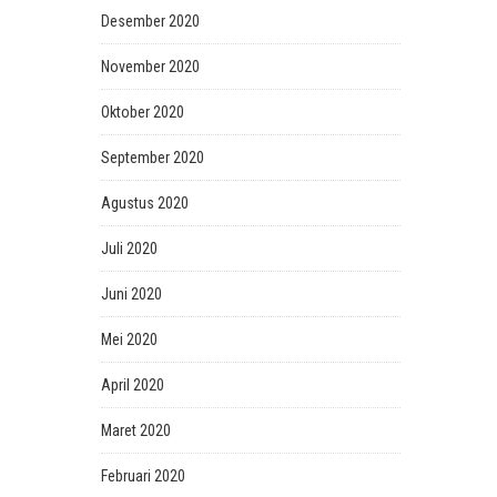
Desember 2020
November 2020
Oktober 2020
September 2020
Agustus 2020
Juli 2020
Juni 2020
Mei 2020
April 2020
Maret 2020
Februari 2020