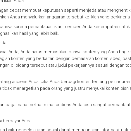
a iklan Anda.
ngan cepat membuat keputusan seperti menjeda atau menghentika
kinkan Anda menyalurkan anggaran tersebut ke iklan yang berkinerja 
lasannya karena pemantauan iklan memberi Anda kesempatan untuk
asilkan hasil yang lebih baik.
Anda
osial Anda, Anda harus memastikan bahwa konten yang Anda bagika
 bagian konten yang berkaitan dengan pemasaran konten video, past
gan di bidang tersebut atau judul pekerjaannya sesuai dengan to
tentang audiens Anda. Jika Anda berbagi konten tentang peluncuran
a tidak menargetkan pada orang yang justru menyukai konten bisni
an bagaimana melihat minat audiens Anda bisa sangat bermanfaat
si berbayar Anda
rja baik, pengelola iklan sosial dapat menggunakan informasi untu