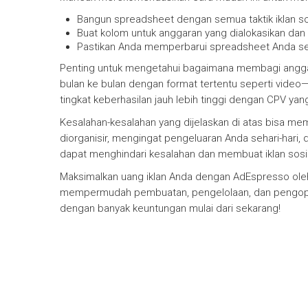
Bangun spreadsheet dengan semua taktik iklan so
Buat kolom untuk anggaran yang dialokasikan dan
Pastikan Anda memperbarui spreadsheet Anda sec
Penting untuk mengetahui bagaimana membagi anggara
bulan ke bulan dengan format tertentu seperti video—j
tingkat keberhasilan jauh lebih tinggi dengan CPV yan
Kesalahan-kesalahan yang dijelaskan di atas bisa m
diorganisir, mengingat pengeluaran Anda sehari-har
dapat menghindari kesalahan dan membuat iklan sosia
Maksimalkan uang iklan Anda dengan AdEspresso oleh
mempermudah pembuatan, pengelolaan, dan pengopti
dengan banyak keuntungan mulai dari sekarang!