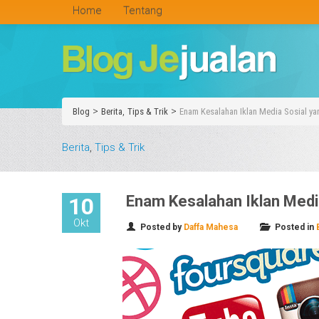
Home
Tentang
>
,
>
Blog
Berita
Tips & Trik
Enam Kesalahan Iklan Media Sosial yan
Berita
,
Tips & Trik
Enam Kesalahan Iklan Media
10
Okt
Posted by
Daffa Mahesa
Posted in