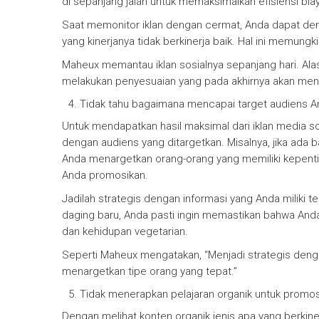
di sepanjang jalan untuk memaksimalkan efisiensi biay
Saat memonitor iklan dengan cermat, Anda dapat de
yang kinerjanya tidak berkinerja baik. Hal ini memung
Maheux memantau iklan sosialnya sepanjang hari. A
melakukan penyesuaian yang pada akhirnya akan mengh
Tidak tahu bagaimana mencapai target audiens 
Untuk mendapatkan hasil maksimal dari iklan media s
dengan audiens yang ditargetkan. Misalnya, jika ada
Anda menargetkan orang-orang yang memiliki kepentin
Anda promosikan.
Jadilah strategis dengan informasi yang Anda miliki 
daging baru, Anda pasti ingin memastikan bahwa And
dan kehidupan vegetarian.
Seperti Maheux mengatakan, “Menjadi strategis deng
menargetkan tipe orang yang tepat.”
Tidak menerapkan pelajaran organik untuk promo
Dengan melihat konten organik jenis apa yang berkine