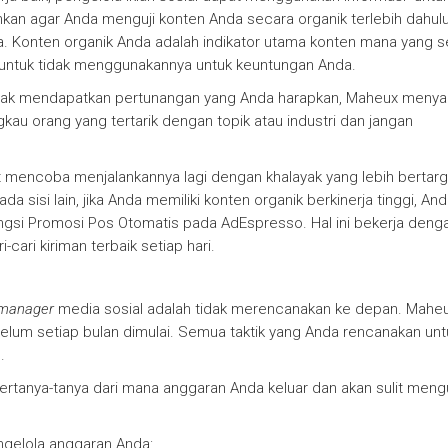
an agar Anda menguji konten Anda secara organik terlebih dahul
 Konten organik Anda adalah indikator utama konten mana yang s
 untuk tidak menggunakannya untuk keuntungan Anda.
tidak mendapatkan pertunangan yang Anda harapkan, Maheux menya
gkau orang yang tertarik dengan topik atau industri dan jangan
dapat mencoba menjalankannya lagi dengan khalayak yang lebih bertar
a sisi lain, jika Anda memiliki konten organik berkinerja tinggi, And
i Promosi Pos Otomatis pada AdEspresso. Hal ini bekerja deng
cari kiriman terbaik setiap hari.
manager
media sosial adalah tidak merencanakan ke depan. Mahe
m setiap bulan dimulai. Semua taktik yang Anda rencanakan unt
.
rtanya-tanya dari mana anggaran Anda keluar dan akan sulit meng
gelola anggaran Anda: