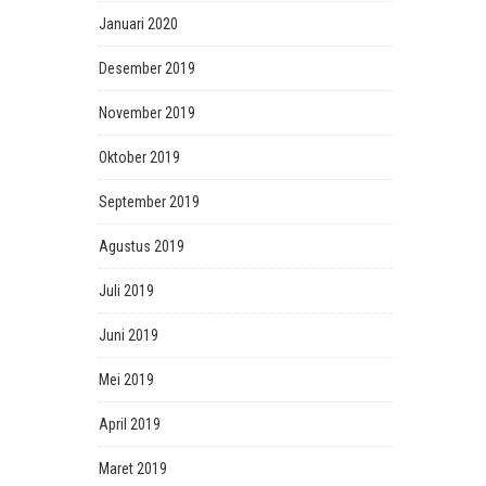
Januari 2020
Desember 2019
November 2019
Oktober 2019
September 2019
Agustus 2019
Juli 2019
Juni 2019
Mei 2019
April 2019
Maret 2019