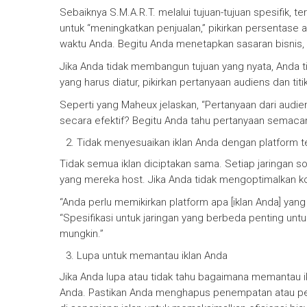
Sebaiknya S.M.A.R.T. melalui tujuan-tujuan spesifik, t
untuk “meningkatkan penjualan,” pikirkan persentase 
waktu Anda. Begitu Anda menetapkan sasaran bisni
Jika Anda tidak membangun tujuan yang nyata, Anda t
yang harus diatur, pikirkan pertanyaan audiens dan tit
Seperti yang Maheux jelaskan, “Pertanyaan dari audie
secara efektif? Begitu Anda tahu pertanyaan semacam i
Tidak menyesuaikan iklan Anda dengan platform t
Tidak semua iklan diciptakan sama. Setiap jaringan so
yang mereka host. Jika Anda tidak mengoptimalkan ko
“Anda perlu memikirkan platform apa [iklan Anda] yang
“Spesifikasi untuk jaringan yang berbeda penting unt
mungkin.”
Lupa untuk memantau iklan Anda
Jika Anda lupa atau tidak tahu bagaimana memantau i
Anda. Pastikan Anda menghapus penempatan atau pena