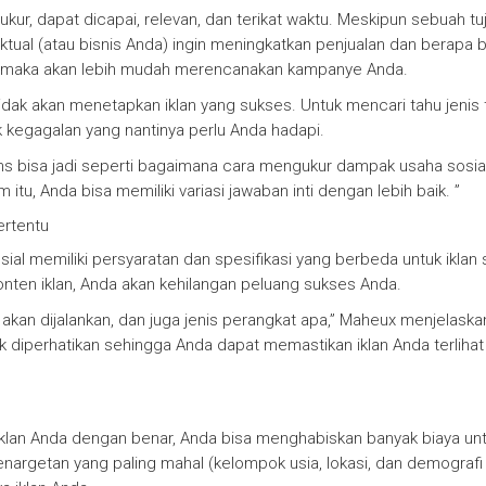
erukur, dapat dicapai, relevan, dan terikat waktu. Meskipun sebuah tu
aktual (atau bisnis Anda) ingin meningkatkan penjualan dan berapa 
s, maka akan lebih mudah merencanakan kampanye Anda.
idak akan menetapkan iklan yang sukses. Untuk mencari tahu jenis 
ik kegagalan yang nantinya perlu Anda hadapi.
ns bisa jadi seperti bagaimana cara mengukur dampak usaha sosial
tu, Anda bisa memiliki variasi jawaban inti dengan lebih baik. ”
ertentu
sial memiliki persyaratan dan spesifikasi yang berbeda untuk iklan 
nten iklan, Anda akan kehilangan peluang sukses Anda.
 akan dijalankan, dan juga jenis perangkat apa,” Maheux menjelaska
uk diperhatikan sehingga Anda dapat memastikan iklan Anda terlihat
klan Anda dengan benar, Anda bisa menghabiskan banyak biaya unt
rgetan yang paling mahal (kelompok usia, lokasi, dan demografi 