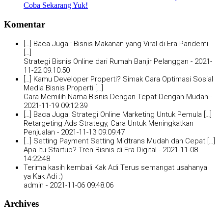
Coba Sekarang Yuk!
Komentar
[…] Baca Juga : Bisnis Makanan yang Viral di Era Pandemi
[…]
Strategi Bisnis Online dari Rumah Banjir Pelanggan -
2021-
11-22 09:10:50
[…] Kamu Developer Properti? Simak Cara Optimasi Sosial
Media Bisnis Properti […]
Cara Memilih Nama Bisnis Dengan Tepat Dengan Mudah -
2021-11-19 09:12:39
[…] Baca Juga: Strategi Online Marketing Untuk Pemula […]
Retargeting Ads Strategy, Cara Untuk Meningkatkan
Penjualan -
2021-11-13 09:09:47
[…] Setting Payment Setting Midtrans Mudah dan Cepat […]
Apa Itu Startup? Tren Bisnis di Era Digital -
2021-11-08
14:22:48
Terima kasih kembali Kak Adi Terus semangat usahanya
ya Kak Adi :)
admin -
2021-11-06 09:48:06
Archives