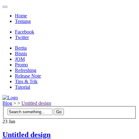
Home
Tentang
Facebook
Twitter
Berita
Bisnis
JOM
Promo
Refreshing
Release Note
Tips & Trik
Tutorial
Blog
>
>
Untitled design
23
Jan
Untitled design