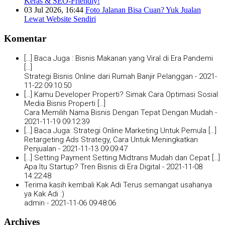
Keras & SEO-Friendly!
03 Jul 2026, 16:44
Foto Jalanan Bisa Cuan? Yuk Jualan
Lewat Website Sendiri
Komentar
[…] Baca Juga : Bisnis Makanan yang Viral di Era Pandemi
[…]
Strategi Bisnis Online dari Rumah Banjir Pelanggan -
2021-
11-22 09:10:50
[…] Kamu Developer Properti? Simak Cara Optimasi Sosial
Media Bisnis Properti […]
Cara Memilih Nama Bisnis Dengan Tepat Dengan Mudah -
2021-11-19 09:12:39
[…] Baca Juga: Strategi Online Marketing Untuk Pemula […]
Retargeting Ads Strategy, Cara Untuk Meningkatkan
Penjualan -
2021-11-13 09:09:47
[…] Setting Payment Setting Midtrans Mudah dan Cepat […]
Apa Itu Startup? Tren Bisnis di Era Digital -
2021-11-08
14:22:48
Terima kasih kembali Kak Adi Terus semangat usahanya
ya Kak Adi :)
admin -
2021-11-06 09:48:06
Archives