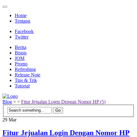
Home
Tentang
Facebook
Twitter
Berita
Bisnis
JOM
Promo
Refreshing
Release Note
Tips & Trik
Tutorial
Blog
>
>
Fitur Jejualan Login Dengan Nomor HP (5)
29
Mar
Fitur Jejualan Login Dengan Nomor HP